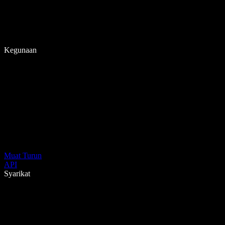
Kegunaan
Muat Turun
API
Syarikat