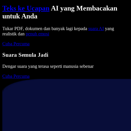
Teks ke Ucapan
AI yang Membacakan
untuk Anda
Tukar PDF, dokumen dan banyak lagi kepada
suara AI
yang
realistik dan
penuh emosi
Cuba Percuma
Suara Semula Jadi
Dengar suara yang terasa seperti manusia sebenar
Cuba Percuma