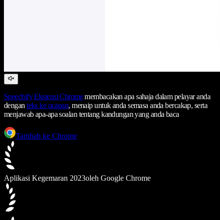
Speechify
Ekstensi Chrome
membacakan apa sahaja dalam pelayar anda
dengan
teks ke ucapan
, menaip untuk anda semasa anda bercakap, serta
menjawab apa-apa soalan tentang kandungan yang anda baca
Tambah ke Chrome
Aplikasi Kegemaran 2023
oleh Google Chrome