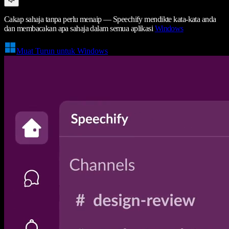
Cakap sahaja tanpa perlu menaip — Speechify mendikte kata-kata anda
dan membacakan apa sahaja dalam semua aplikasi
Windows
Muat Turun untuk Windows