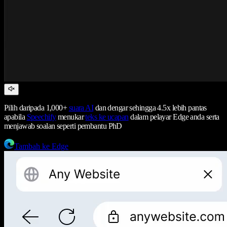
Pilih daripada 1,000+
suara AI
dan dengar sehingga 4.5x lebih pantas
apabila
Speechify
menukar
teks ke ucapan
dalam pelayar Edge anda serta
menjawab soalan seperti pembantu PhD
Tambah ke Edge