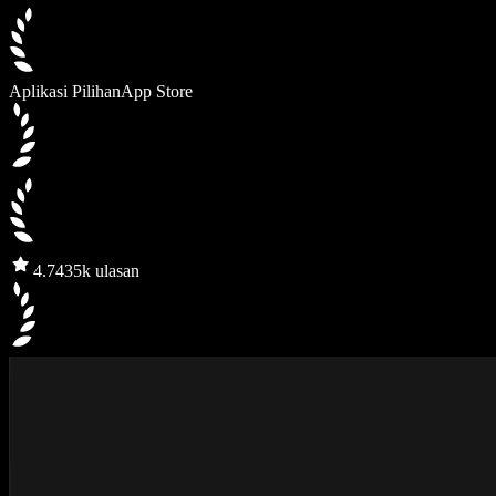
Aplikasi Pilihan
App Store
4.7
435k ulasan