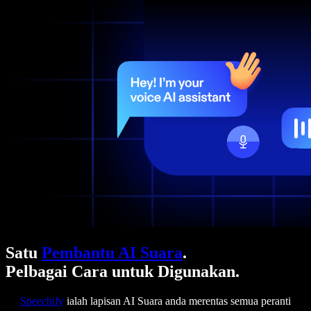
Satu
Pembantu AI Suara
.
Pelbagai Cara untuk Digunakan.
Speechify
ialah lapisan AI Suara anda merentas semua peranti