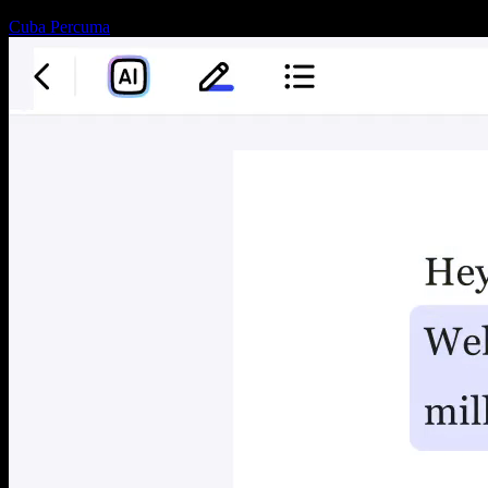
Cuba Percuma