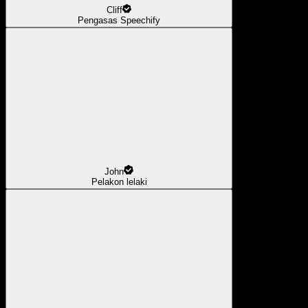
Cliff
Pengasas Speechify
John
Pelakon lelaki