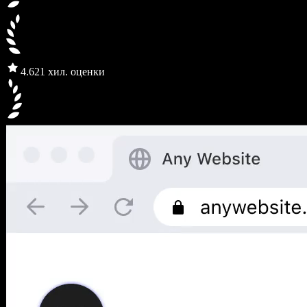
4.6
21 хил. оценки