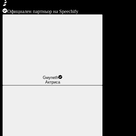
Официален партньор на Speechify
Gwyneth
Актриса