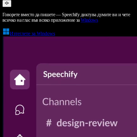
Говорете вместо да пишете — Speechify диктува думите ви и чете
всичко на глас във всяко приложение за
Windows
Изтеглете за Windows