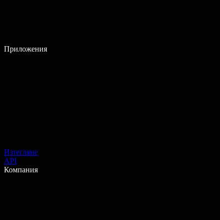
Приложения
Изтегляне
API
Компания