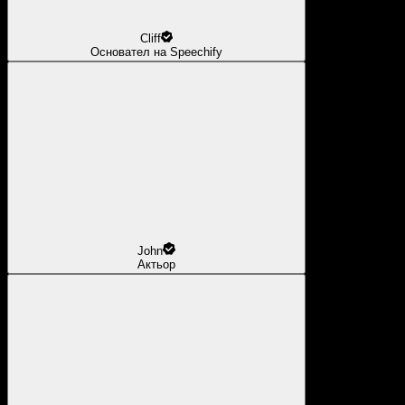
Cliff
Основател на Speechify
John
Актьор