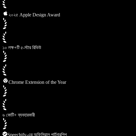
২০২৫ Apple Design Award
১০ লক্ষ+টি ৫-স্টার রিভিউ
Chrome Extension of the Year
৬ কোটি+ ব্যবহারকারী
Speechify-এর অফিসিয়াল পার্টনারশিপ