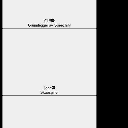
Cliff
Grunnlegger av Speechify
John
Skuespiller