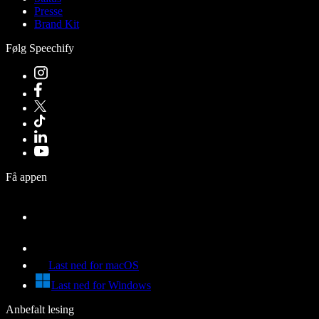
Presse
Brand Kit
Følg Speechify
Få appen
Last ned for macOS
Last ned for Windows
Anbefalt lesing