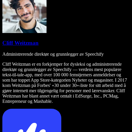
Cliff Weitzman
Administrerende direktør og grunnlegger av Speechify
Cliff Weitzman er en forkjemper for dysleksi og administrerende
direktør og grunnlegger av Speechify — verdens mest populære
tekst-til-tale-app, med over 100 000 femstjerners anmeldelser og
som har toppet App Store-kategorien Nyheter og magasiner. I 2017
kom Weitzman på Forbes' «30 under 30»-liste for sitt arbeid med å
gjøre internett mer tilgjengelig for personer med lærevansker. Cliff
Weitzman har blant annet vært omtalt i EdSurge, Inc., PCMag,
Entrepreneur og Mashable.