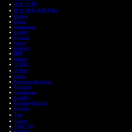
中文 (台灣)
中文 (简体 中国大陆)
Čeština
Dansk
Nederlands
English
Français
Suomi
Deutsch
हिन्दी
Italiano
日本語
한국어
Polski
Português Brasileiro
Русский
Українська
Español
Español (México)
Svenska
ไทย
Türkçe
Tiếng Việt
Română