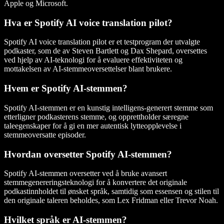
Apple og Microsoft.
Hva er Spotify AI voice translation pilot?
Spotify AI voice translation pilot er et testprogram der utvalgte
podkaster, som de av Steven Bartlett og Dax Shepard, oversettes
ved hjelp av AI-teknologi for å evaluere effektiviteten og
mottakelsen av AI-stemmeoversettelser blant brukere.
Hvem er Spotify AI-stemmen?
Spotify AI-stemmen er en kunstig intelligens-generert stemme som
etterligner podkasterens stemme, og opprettholder særegne
taleegenskaper for å gi en mer autentisk lytteopplevelse i
stemmeoversatte episoder.
Hvordan oversetter Spotify AI-stemmen?
Spotify AI-stemmen oversetter ved å bruke avansert
stemmegenereringsteknologi for å konvertere det originale
podkastinnholdet til ønsket språk, samtidig som essensen og stilen til
den originale taleren beholdes, som Lex Fridman eller Trevor Noah.
Hvilket språk er AI-stemmen?