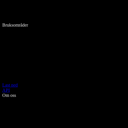
Bruksområder
Last ned
API
Om oss