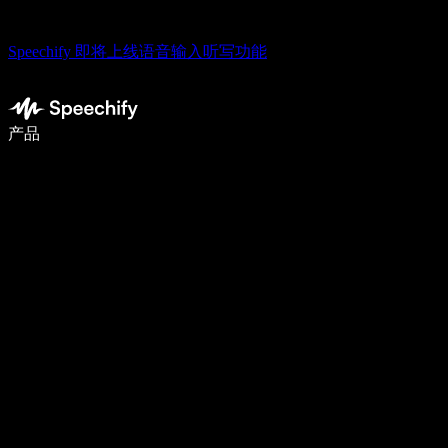
Speechify 即将上线语音输入听写功能
使用语音输入，写作速度提升 5 倍
产品
了解更多