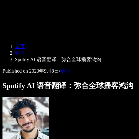
Speechify 企业版与教育版
Speechify 无障碍工作支持
Speechify DSA 支持
SIMBA 语音助手
首页
Speechify 开发者服务
效率
Spotify AI 语音翻译：弥合全球播客鸿沟
Published on
2023年9月8日
•
效率
Spotify AI 语音翻译：弥合全球播客鸿沟