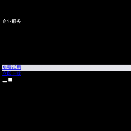
企业服务
免费试用
立即下载
产品
文字转语音
iPhone 和 iPad 应用