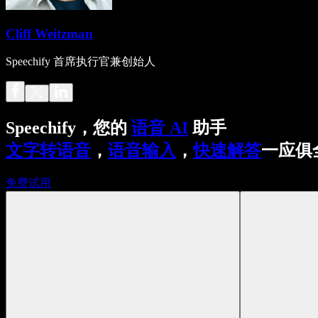
Cliff Weitzman
Speechify 首席执行官兼创始人
Speechify，您的
语音 AI
助手
文字转语音
，
语音输入
，
快速解答
一应俱
免费试用