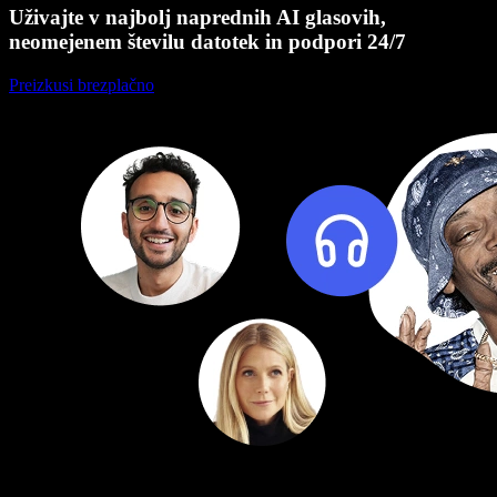
Uživajte v najbolj naprednih AI glasovih,
neomejenem številu datotek in podpori 24/7
Preizkusi brezplačno