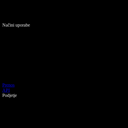
Načini uporabe
Prenos
API
Podjetje