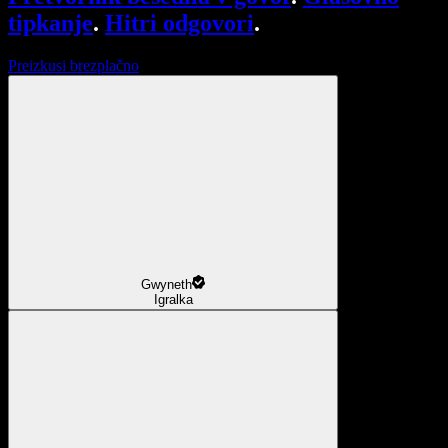
tipkanje
.
Hitri odgovori
.
Preizkusi brezplačno
Gwyneth
Igralka