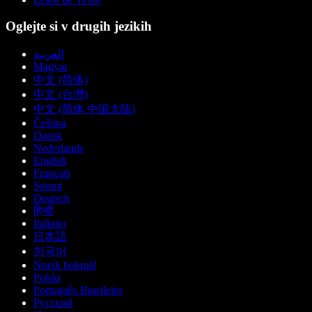
Oglejte si v drugih jezikih
العربية
Magyar
中文 (简体)
中文 (台灣)
中文 (简体 中国大陆)
Čeština
Dansk
Nederlands
English
Français
Suomi
Deutsch
हिन्दी
Italiano
日本語
한국어
Norsk bokmål
Polski
Português Brasileiro
Русский