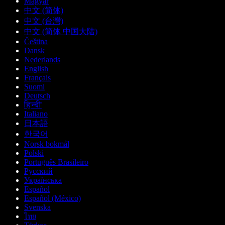
Magyar
中文 (简体)
中文 (台灣)
中文 (简体 中国大陆)
Čeština
Dansk
Nederlands
English
Français
Suomi
Deutsch
हिन्दी
Italiano
日本語
한국어
Norsk bokmål
Polski
Português Brasileiro
Русский
Українська
Español
Español (México)
Svenska
ไทย