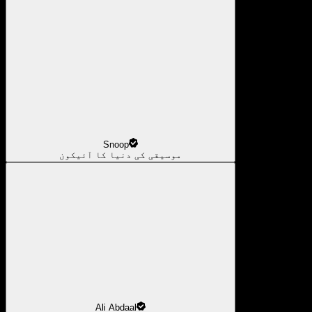
Snoop
موسیقی کی دنیا کا آئیکون
Ali Abdaal