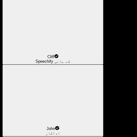
Cliff
Speechify کے بانی
John
اداکار