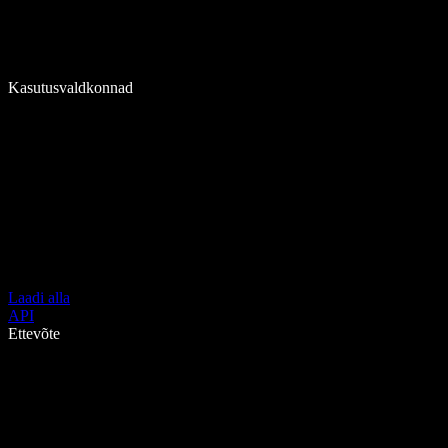
Kasutusvaldkonnad
Laadi alla
API
Ettevõte