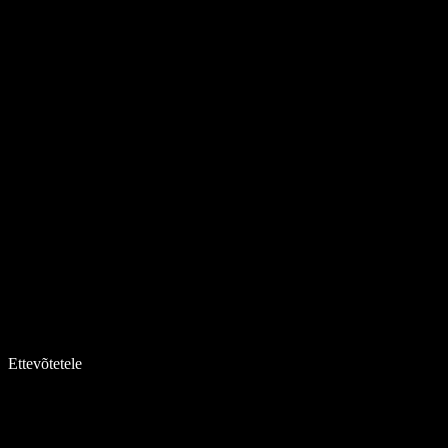
Ettevõtetele