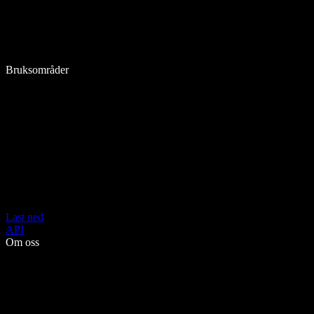
Bruksområder
Last ned
API
Om oss