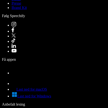
Presse
Brand Kit
Følg Speechify
Få appen
Last ned for macOS
Last ned for Windows
Anbefalt lesing