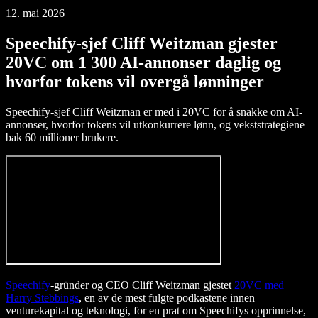
12. mai 2026
Speechify-sjef Cliff Weitzman gjester
20VC om 1 300 AI-annonser daglig og
hvorfor tokens vil overgå lønninger
Speechify-sjef Cliff Weitzman er med i 20VC for å snakke om AI-
annonser, hvorfor tokens vil utkonkurrere lønn, og vekststrategiene
bak 60 millioner brukere.
Speechify
-gründer og CEO Cliff Weitzman gjestet
20VC med
Harry Stebbings
, en av de mest fulgte podkastene innen
venturekapital og teknologi, for en prat om Speechifys opprinnelse,