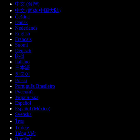
中文 (台灣)
中文 (简体 中国大陆)
Čeština
Dansk
Nederlands
English
Français
Suomi
Deutsch
हिन्दी
Italiano
日本語
한국어
Polski
Português Brasileiro
Русский
Українська
Español
Español (México)
Svenska
ไทย
Türkçe
Tiếng Việt
Română