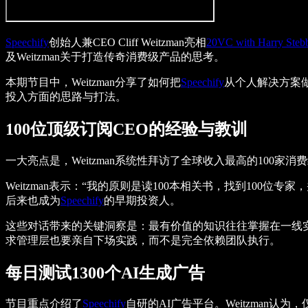
Speechify
创始人兼CEO Cliff Weitzman亮相
20VC with Harry Steb
及Weitzman关于打造传奇消费级产品的思考。
本期节目中，Weitzman分享了如何把
Speechify
从个人解决方案做
投入方面的思路与打法。
100位顶级订阅CEO的经验与教训
一大亮点是，Weitzman系统性拜访了全球收入最高的10
Weitzman表示：“我的原则是读100本相关书，找到100位专家，并和他们
后来也成为
Speechify
的早期投资人。
这些对话带来的关键洞察是：最有价值的知识往往掌握在一线实
求管理层也要亲自下场实践，而不是完全依赖团队执行。
每日测试1300个AI生成广告
节目重点介绍了
Speechify
自研的AI广告平台。Weitzman