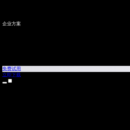
企业方案
免费试用
立即下载
产品
文本转语音
iPhone 和 iPad 应用