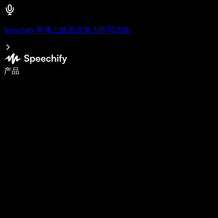
Speechify 即将上线语音输入听写功能
语音输入，让你写作速度快 5 倍
产品
了解更多