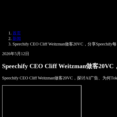
Speechify 企业及教育版
Speechify for Work
Speechify DSA 方案
SIMBA 语音助手
首页
Speechify 开发者平台
新闻
Speechify CEO Cliff Weitzman做客20VC，分享S
2026年5月12日
Speechify CEO Cliff Weitzma
Speechify CEO Cliff Weitzman做客20VC，探讨AI广告、