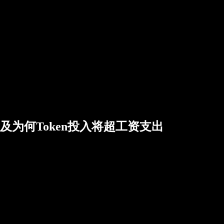
I广告，以及为何Token投入将超工资支出