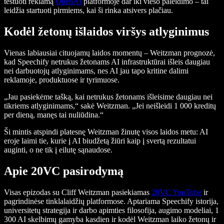
testuoti reklamą
OpenAI
platformoje dar iki viešo paleidimo – tai
leidžia startuoti pirmiems, kai ši rinka atsivers plačiau.
Kodėl žetonų išlaidos viršys atlyginimus
Vienas labiausiai cituojamų laidos momentų – Weitzman prognozė,
kad Speechify netrukus žetonams AI infrastruktūrai išleis daugiau
nei darbuotojų atlyginimams, nes AI jau tapo kritine dalimi
reklamoje, produktuose ir tyrimuose.
„Jau pasiekėme tašką, kai netrukus žetonams išleisime daugiau nei
tikriems atlyginimams,“ sakė Weitzman. „Jei neišleidi 1 000 kreditų
per dieną, manęs tai nuliūdina.“
Ši mintis atspindi platesnę Weitzman žinutę visos laidos metu: AI
eroje laimi tie, kurie į AI biudžetą žiūri kaip į svertą rezultatui
auginti, o ne tik į eilutę sąnaudose.
Apie 20VC pasirodymą
Visas epizodas su Cliff Weitzman pasiekiamas
20VC YouTube
ir
pagrindinėse tinklalaidžių platformose. Aptariama Speechify istorija,
universitetų strategija ir darbo apimties filosofija, augimo modeliai, 1
300 AI skelbimų gamyba kasdien ir kodėl Weitzman laiko žetonų ir