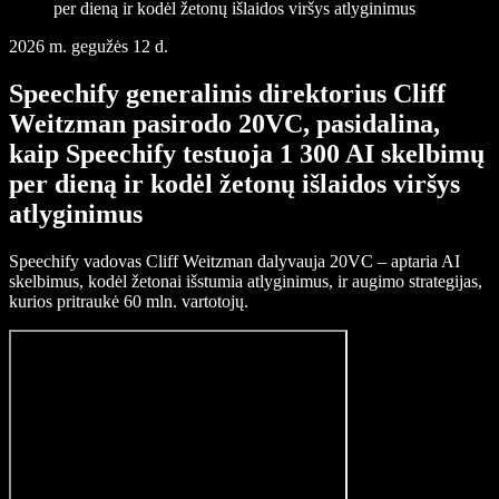
per dieną ir kodėl žetonų išlaidos viršys atlyginimus
2026 m. gegužės 12 d.
Speechify generalinis direktorius Cliff
Weitzman pasirodo 20VC, pasidalina,
kaip Speechify testuoja 1 300 AI skelbimų
per dieną ir kodėl žetonų išlaidos viršys
atlyginimus
Speechify vadovas Cliff Weitzman dalyvauja 20VC – aptaria AI
skelbimus, kodėl žetonai išstumia atlyginimus, ir augimo strategijas,
kurios pritraukė 60 mln. vartotojų.