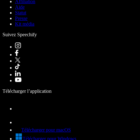
Affiliation
Aide
Statut
Presse
Kit média
Suivez Speechify
Télécharger l’application
Télécharger pour macOS
Télécharger pour Windows