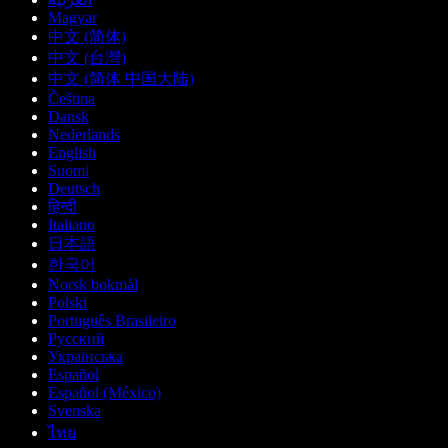
Magyar
中文 (简体)
中文 (台灣)
中文 (简体 中国大陆)
Čeština
Dansk
Nederlands
English
Suomi
Deutsch
हिन्दी
Italiano
日本語
한국어
Norsk bokmål
Polski
Português Brasileiro
Русский
Українська
Español
Español (México)
Svenska
ไทย