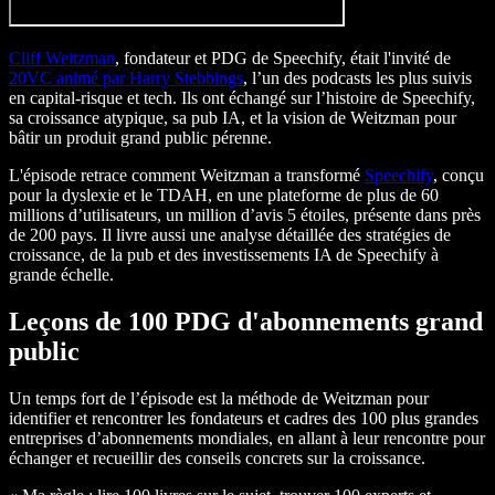
Cliff Weitzman
, fondateur et PDG de Speechify, était l'invité de
20VC animé par Harry Stebbings
, l’un des podcasts les plus suivis
en capital-risque et tech. Ils ont échangé sur l’histoire de Speechify,
sa croissance atypique, sa pub IA, et la vision de Weitzman pour
bâtir un produit grand public pérenne.
L'épisode retrace comment Weitzman a transformé
Speechify
, conçu
pour la dyslexie et le TDAH, en une plateforme de plus de 60
millions d’utilisateurs, un million d’avis 5 étoiles, présente dans près
de 200 pays. Il livre aussi une analyse détaillée des stratégies de
croissance, de la pub et des investissements IA de Speechify à
grande échelle.
Leçons de 100 PDG d'abonnements grand
public
Un temps fort de l’épisode est la méthode de Weitzman pour
identifier et rencontrer les fondateurs et cadres des 100 plus grandes
entreprises d’abonnements mondiales, en allant à leur rencontre pour
échanger et recueillir des conseils concrets sur la croissance.