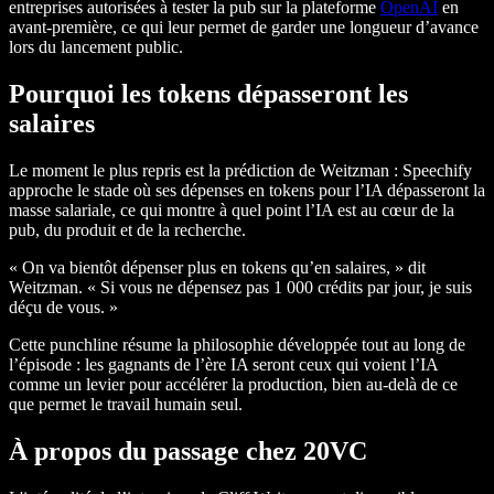
entreprises autorisées à tester la pub sur la plateforme
OpenAI
en
avant-première, ce qui leur permet de garder une longueur d’avance
lors du lancement public.
Pourquoi les tokens dépasseront les
salaires
Le moment le plus repris est la prédiction de Weitzman : Speechify
approche le stade où ses dépenses en tokens pour l’IA dépasseront la
masse salariale, ce qui montre à quel point l’IA est au cœur de la
pub, du produit et de la recherche.
« On va bientôt dépenser plus en tokens qu’en salaires, » dit
Weitzman. « Si vous ne dépensez pas 1 000 crédits par jour, je suis
déçu de vous. »
Cette punchline résume la philosophie développée tout au long de
l’épisode : les gagnants de l’ère IA seront ceux qui voient l’IA
comme un levier pour accélérer la production, bien au-delà de ce
que permet le travail humain seul.
À propos du passage chez 20VC