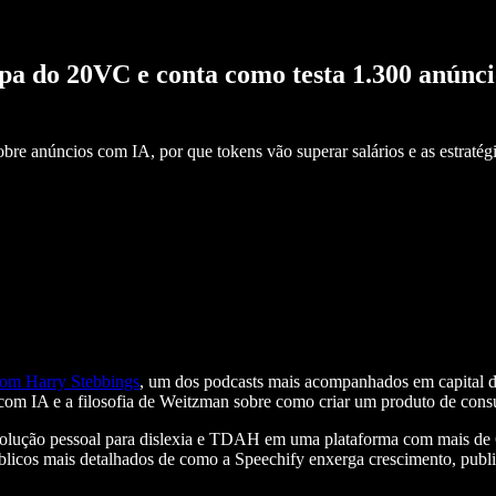
pa do 20VC e conta como testa 1.300 anúnci
re anúncios com IA, por que tokens vão superar salários e as estratégi
om Harry Stebbings
, um dos podcasts mais acompanhados em capital de
s com IA e a filosofia de Weitzman sobre como criar um produto de co
lução pessoal para dislexia e TDAH em uma plataforma com mais de 6
úblicos mais detalhados de como a Speechify enxerga crescimento, publ