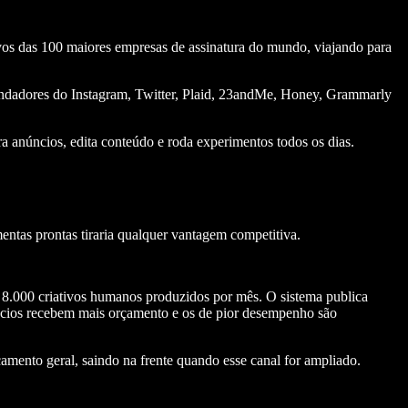
os das 100 maiores empresas de assinatura do mundo, viajando para
s fundadores do Instagram, Twitter, Plaid, 23andMe, Honey, Grammarly
a anúncios, edita conteúdo e roda experimentos todos os dias.
entas prontas tiraria qualquer vantagem competitiva.
8.000 criativos humanos produzidos por mês. O sistema publica
ncios recebem mais orçamento e os de pior desempenho são
amento geral, saindo na frente quando esse canal for ampliado.