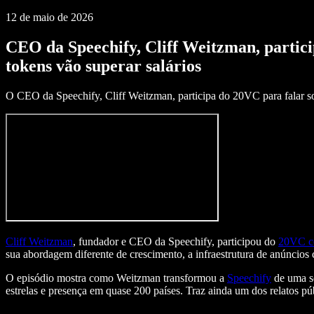
12 de maio de 2026
CEO da Speechify, Cliff Weitzman, partici
tokens vão superar salários
O CEO da Speechify, Cliff Weitzman, participa do 20VC para falar sob
Cliff Weitzman
, fundador e CEO da Speechify, participou do
20VC c
sua abordagem diferente de crescimento, a infraestrutura de anúncio
O episódio mostra como Weitzman transformou a
Speechify
de uma so
estrelas e presença em quase 200 países. Traz ainda um dos relatos p