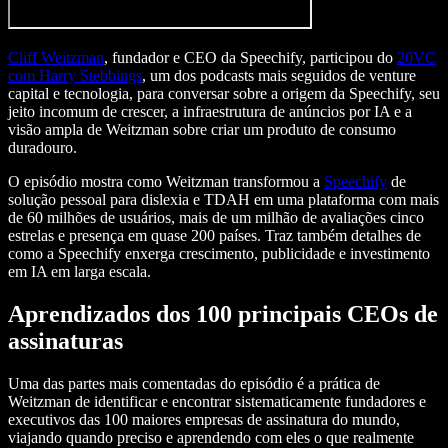
Cliff Weitzman
, fundador e CEO da Speechify, participou do
20VC
com Harry Stebbings
, um dos podcasts mais seguidos de venture
capital e tecnologia, para conversar sobre a origem da Speechify, seu
jeito incomum de crescer, a infraestrutura de anúncios por IA e a
visão ampla de Weitzman sobre criar um produto de consumo
duradouro.
O episódio mostra como Weitzman transformou a
Speechify
de
solução pessoal para dislexia e TDAH em uma plataforma com mais
de 60 milhões de usuários, mais de um milhão de avaliações cinco
estrelas e presença em quase 200 países. Traz também detalhes de
como a Speechify enxerga crescimento, publicidade e investimento
em IA em larga escala.
Aprendizados dos 100 principais CEOs de
assinaturas
Uma das partes mais comentadas do episódio é a prática de
Weitzman de identificar e encontrar sistematicamente fundadores e
executivos das 100 maiores empresas de assinatura do mundo,
viajando quando preciso e aprendendo com eles o que realmente