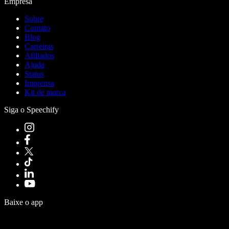
Empresa
Sobre
Contato
Blog
Carreiras
Afiliados
Ajuda
Status
Imprensa
Kit de marca
Siga o Speechify
Baixe o app