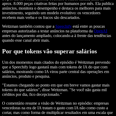
aprox. 8.000 peças criativas feitas por humanos por mês. Ela publica
anúncios, monitora o desempenho e destaca os melhores para mais
investimento, seguindo um modelo evolutivo: os vencedores
recebem mais verba e os fracos são descartados.
Weitzman também contou que a
Speechify
está entre as poucas
empresas autorizadas a testar anúncios na plataforma da
OpenAI
antes do lançamento ampliado, colocando-a à frente das tendências
quando esse canal abrir mais.
Por que tokens vão superar salários
Um dos momentos mais citados do episódio é Weitzman prevendo
que a Speechify logo gastará mais com tokens de IA do que com
salários, mostrando como IA virou parte central das operações em
anúncios, produto e pesquisa.
"Estamos chegando ao ponto em que em breve vamos gastar mais
tokens do que salários", disse Weitzman. "Se você não gasta mil
créditos por dia, fico decepcionado."
O comentário resume a visão de Weitzman no episódio: empresas
vencedoras na era de IA tratam o gasto com IA não como custo a
cortar, mas como forma de multiplicar resultados em uma escala que