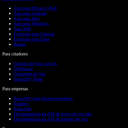
App para iPhone e iPad
App para Android
App para Mac
App para Windows
App Web
Extensão para Chrome
Extensão para Edge
Baixar
Para criadores
Gerador de Voz com IA
Dublagem
Clonagem de Voz
Speechify Work
Para empresas
Speechify para Desenvolvedores
Equipes
Educação
Documentação da API de texto em voz alta
Documentação da API de agentes de voz