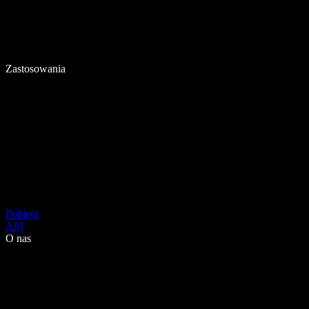
Zastosowania
Pobierz
API
O nas