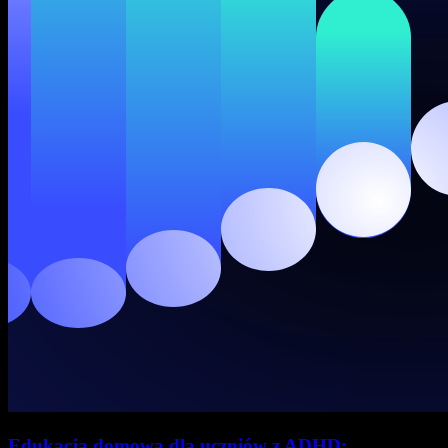
Edukacja domowa dla uczniów z ADHD: