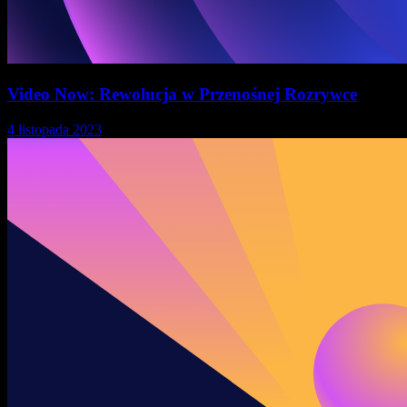
Video Now: Rewolucja w Przenośnej Rozrywce
4 listopada 2023