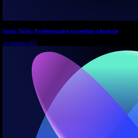
Sonic Tools: Profesjonalne narzędzia i funkcje
19 listopada 2023