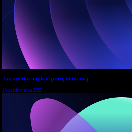
Jak szybko napisać pracę naukową
10 października 2023