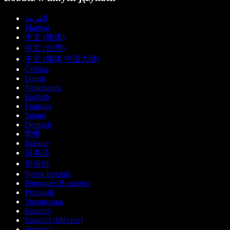
العربية
Magyar
中文 (简体)
中文 (台灣)
中文 (简体 中国大陆)
Čeština
Dansk
Nederlands
English
Français
Suomi
Deutsch
हिन्दी
Italiano
日本語
한국어
Norsk bokmål
Português Brasileiro
Русский
Українська
Español
Español (México)
Svenska