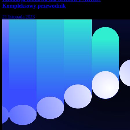
Kompleksowy przewodnik
21 listopada 2023