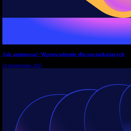
Jak animować: Wprowadzenie dla początkujących
24 października 2023