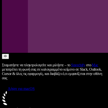
Σταματήστε να πληκτρολογείτε και μιλήστε – το
Speechify
στο
Mac
μετατρέπει τη φωνή σας σε καλογραμμένο κείμενο σε Slack, Outlook,
Cursor & όλες τις εφαρμογές, και διαβάζει ό,τι εμφανίζεται στην οθόνη
σας
Λήψη για macOS