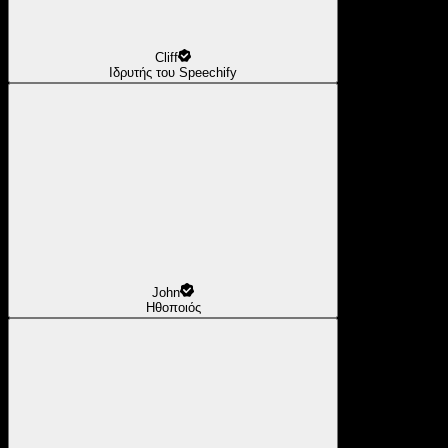
Cliff
Ιδρυτής του Speechify
John
Ηθοποιός