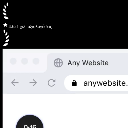
4.6
21 χιλ. αξιολογήσεις