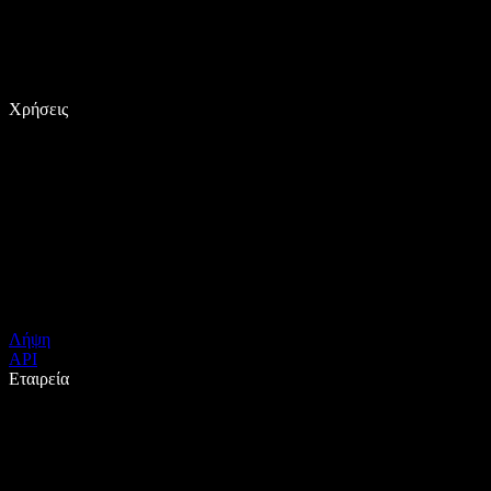
Χρήσεις
Λήψη
API
Εταιρεία