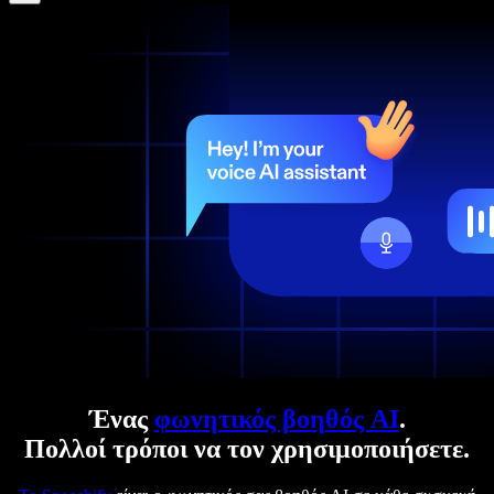
Ένας
φωνητικός βοηθός AI
.
Πολλοί τρόποι να τον χρησιμοποιήσετε.