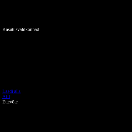
Kasutusvaldkonnad
Laadi alla
API
Ettevõte