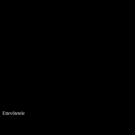
Ettevõtetele