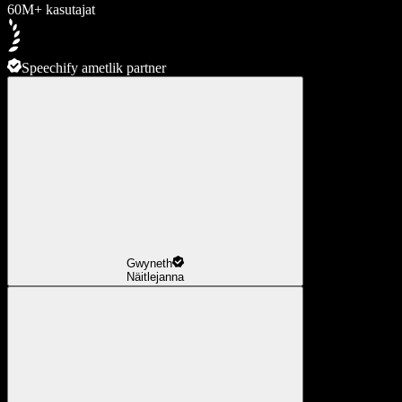
60M+ kasutajat
Speechify ametlik partner
Gwyneth
Näitlejanna