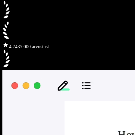
4.7
435 000 arvustust