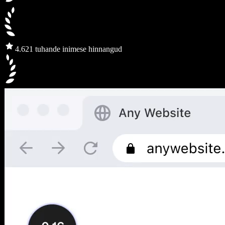
4.6
21 tuhande inimese hinnangud