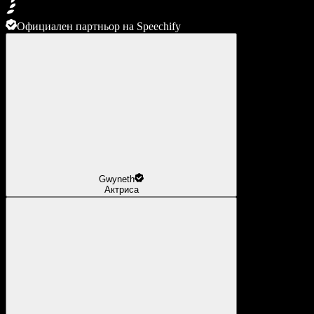
Официален партньор на Speechify
Gwyneth
Актриса