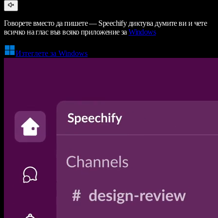
Говорете вместо да пишете — Speechify диктува думите ви и чете
всичко на глас във всяко приложение за
Windows
Изтеглете за Windows