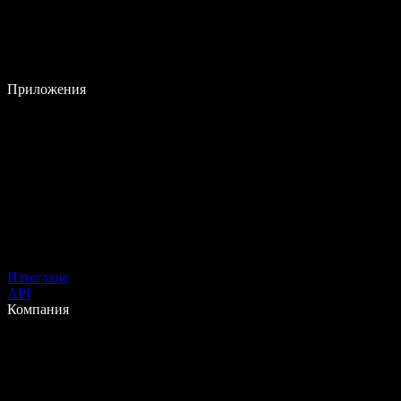
Приложения
Изтегляне
API
Компания