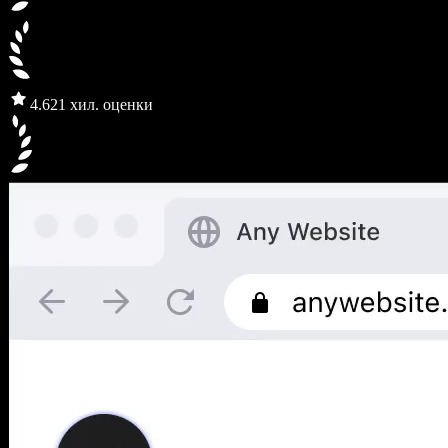
4.6
21 хил. оценки