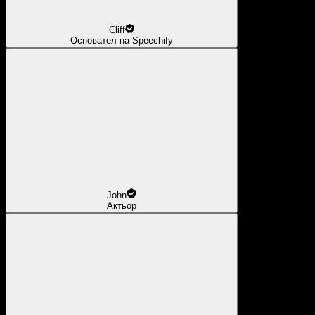
Cliff
Основател на Speechify
John
Актьор