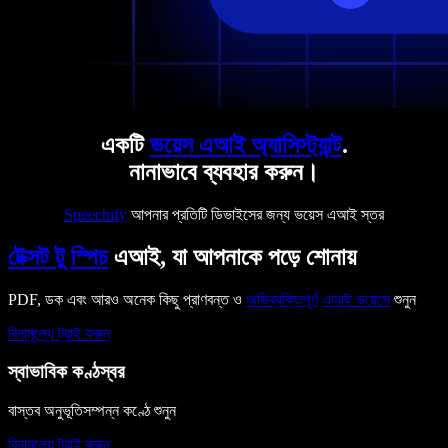
একটি
ভয়েস এআই অ্যাসিস্ট্যান্ট
.
নানাভাবে ব্যবহার করুন।
Speechify
আপনার প্রতিটি ডিভাইসের জন্য ভয়েস এআই স্তর
টেক্সট টু স্পিচ
এআই, যা আপনাকে পড়ে শোনায়
PDF, ডক এবং আরও অনেক কিছু প্রাণবন্ত ও
অভিব্যক্তিপূর্ণ
এআই ভয়েসে
শুনুন
বিনামূল্যে ট্রাই করুন
স্বাভাবিক কণ্ঠস্বর
বাস্তব অনুভূতিসম্পন্ন কণ্ঠে শুনুন
বিনামূল্যে ট্রাই করুন