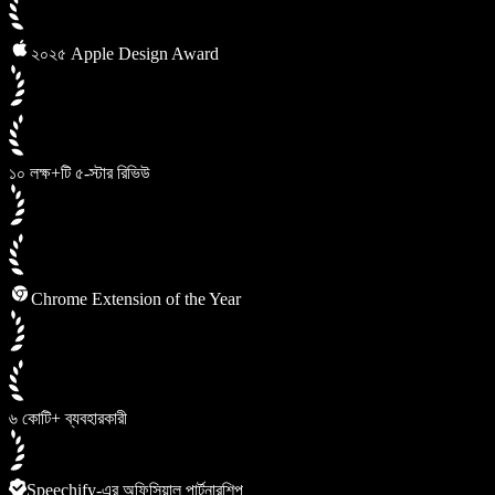
২০২৫ Apple Design Award
১০ লক্ষ+টি ৫-স্টার রিভিউ
Chrome Extension of the Year
৬ কোটি+ ব্যবহারকারী
Speechify-এর অফিসিয়াল পার্টনারশিপ