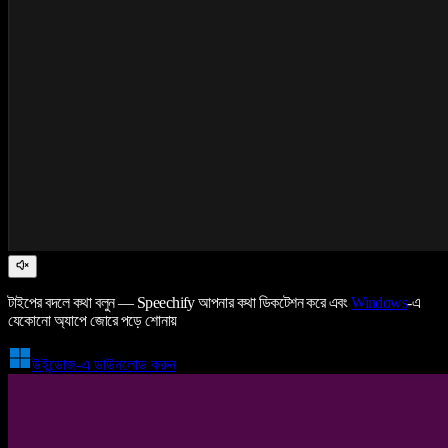
টাইপের বদলে কথা বলুন — Speechify আপনার কথা ডিকটেশন করে এবং
Windows
-এ
যেকোনো অ্যাপে জোরে পড়ে শোনায়
উইন্ডোজ-এ ডাউনলোড করুন