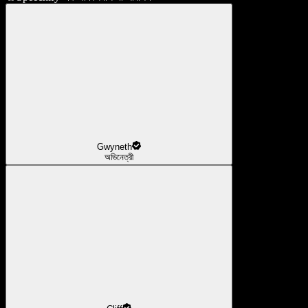
Gwyneth
অভিনেত্রী