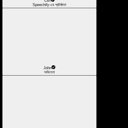
Cliff
Speechify-এর প্রতিষ্ঠাতা
John
অভিনেতা