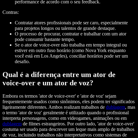
performance de acordo com o seu feedback.
Contras:
Contratar atores profissionais pode ser caro, especialmente
para projetos longos ou talentos de grande destaque.
O processo de procurar, contratar e trabalhar com um ator
pode consumir bastante tempo.
Se o ator de voice-over não trabalha em tempo integral ou
estiver em outro fuso horário (como Nova York enquanto
você está em Los Angeles), conciliar horários pode ser um
desafio.
Qual é a diferença entre um ator de
voice-over e um ator de voz?
Embora os termos 'ator de voice-over' e 'ator de voz' sejam
frequentemente usados como sinônimos, eles podem ter significados
ligeiramente diferentes. Ambos realizam trabalhos de
dublagem
, mas
o termo 'ator de voz' geralmente é utilizado quando o profissional
interpreta personagens, como em videogames, animações ou em
dublagem
de filmes estrangeiros. Por outro lado, 'ator de voice-over'
costuma ser usado para descrever um leque mais amplo de trabalhos
de voz, incluindo trabalhos não interpretativos como sistemas de