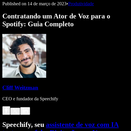
Published on
14 de março de 2023
•
Produtividade
Contratando um Ator de Voz para o
Spotify: Guia Completo
Cliff Weitzman
CEO e fundador da Speechify
Speechify, seu
assistente de voz com IA