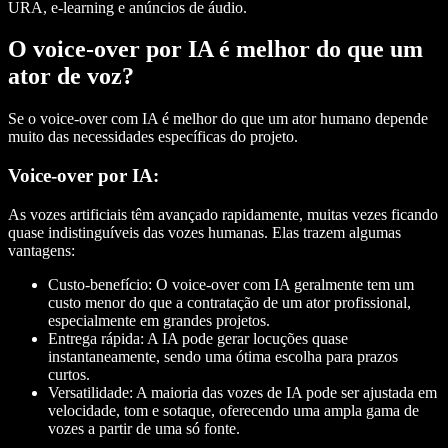
URA, e-learning e anúncios de áudio.
O voice-over por IA é melhor do que um
ator de voz?
Se o voice-over com IA é melhor do que um ator humano depende
muito das necessidades específicas do projeto.
Voice-over por IA:
As vozes artificiais têm avançado rapidamente, muitas vezes ficando
quase indistinguíveis das vozes humanas. Elas trazem algumas
vantagens:
Custo-benefício:
O voice-over com IA geralmente tem um
custo menor do que a contratação de um ator profissional,
especialmente em grandes projetos.
Entrega rápida:
A IA pode gerar locuções quase
instantaneamente, sendo uma ótima escolha para prazos
curtos.
Versatilidade:
A maioria das vozes de IA pode ser ajustada em
velocidade, tom e sotaque, oferecendo uma ampla gama de
vozes a partir de uma só fonte.