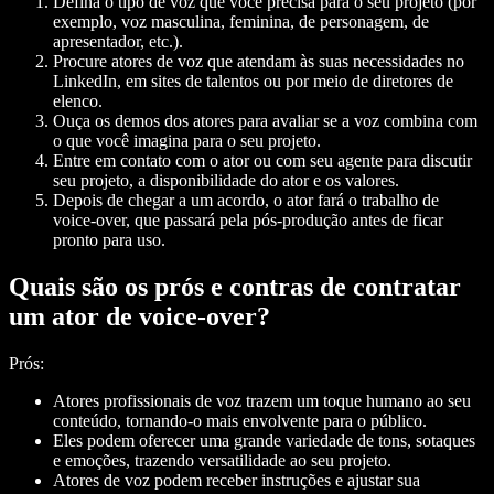
Defina o tipo de voz que você precisa para o seu projeto (por
exemplo, voz masculina, feminina, de personagem, de
apresentador, etc.).
Procure atores de voz que atendam às suas necessidades no
LinkedIn, em sites de talentos ou por meio de diretores de
elenco.
Ouça os demos dos atores para avaliar se a voz combina com
o que você imagina para o seu projeto.
Entre em contato com o ator ou com seu agente para discutir
seu projeto, a disponibilidade do ator e os valores.
Depois de chegar a um acordo, o ator fará o trabalho de
voice-over, que passará pela pós-produção antes de ficar
pronto para uso.
Quais são os prós e contras de contratar
um ator de voice-over?
Prós:
Atores profissionais de voz trazem um toque humano ao seu
conteúdo, tornando-o mais envolvente para o público.
Eles podem oferecer uma grande variedade de tons, sotaques
e emoções, trazendo versatilidade ao seu projeto.
Atores de voz podem receber instruções e ajustar sua