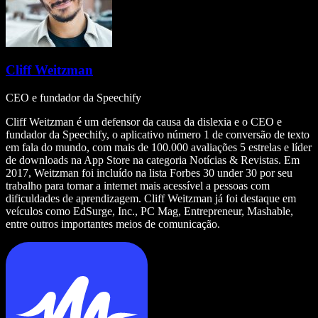
Cliff Weitzman
CEO e fundador da Speechify
Cliff Weitzman é um defensor da causa da dislexia e o CEO e
fundador da Speechify, o aplicativo número 1 de conversão de texto
em fala do mundo, com mais de 100.000 avaliações 5 estrelas e líder
de downloads na App Store na categoria Notícias & Revistas. Em
2017, Weitzman foi incluído na lista Forbes 30 under 30 por seu
trabalho para tornar a internet mais acessível a pessoas com
dificuldades de aprendizagem. Cliff Weitzman já foi destaque em
veículos como EdSurge, Inc., PC Mag, Entrepreneur, Mashable,
entre outros importantes meios de comunicação.