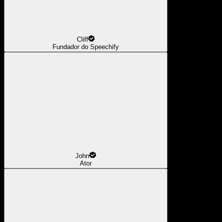
Cliff
Fundador do Speechify
John
Ator