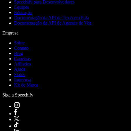
Speechify para Desenvolvedores
Equipes
Educação
Documentação da API de Texto em Fala
Documentação da API de Agentes de Voz
Empresa
Sobre
Contato
Blog
Carreiras
Afiliados
Ajuda
Status
Imprensa
Kit de Marca
Siga a Speechify