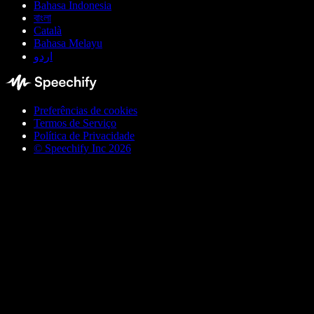
Bahasa Indonesia
বাংলা
Català
Bahasa Melayu
اردو
Preferências de cookies
Termos de Serviço
Política de Privacidade
© Speechify Inc 2026