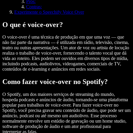
Prós:
Contras:
Experimente o Speechify Voice Over
O que é voice-over?
O voice-over é uma técnica de produção em que uma voz — que
não faz parte da narrativa — é utilizada em rádio, televisão, cinema,
teatro ou outras apresentações. Um ator de voz ou artista de locução
realiza o trabalho de voice-over, fornecendo o talento vocal que dá
vida ao roteiro. Eles podem ser ouvidos em diversos tipos de mídia,
incluindo podcasts, audiolivros, videogames, comerciais de TV,
conteúdos de e-learning e anúncios em redes sociais.
Como fazer voice-over no Spotify?
O Spotify, um dos maiores serviços de streaming do mundo,
hospeda podcasts e anúncios de áudio, tornando-se uma plataforma
popular para trabalhos de voice-over. Para fazer voice-over no
Spotify, você precisa gravar seu conteúdo de áudio, que pode ser um
anúncio, podcast ou até mesmo um audiolivro. Esse processo
normalmente envolve um estúdio de gravação ou um home studio,
software de produção de áudio e um ator profissional para
interpretar as falas.