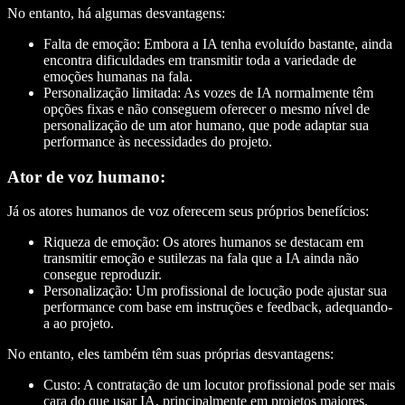
No entanto, há algumas desvantagens:
Falta de emoção:
Embora a IA tenha evoluído bastante, ainda
encontra dificuldades em transmitir toda a variedade de
emoções humanas na fala.
Personalização limitada:
As vozes de IA normalmente têm
opções fixas e não conseguem oferecer o mesmo nível de
personalização de um ator humano, que pode adaptar sua
performance às necessidades do projeto.
Ator de voz humano:
Já os atores humanos de voz oferecem seus próprios benefícios:
Riqueza de emoção:
Os atores humanos se destacam em
transmitir emoção e sutilezas na fala que a IA ainda não
consegue reproduzir.
Personalização:
Um profissional de locução pode ajustar sua
performance com base em instruções e feedback, adequando-
a ao projeto.
No entanto, eles também têm suas próprias desvantagens:
Custo:
A contratação de um locutor profissional pode ser mais
cara do que usar IA, principalmente em projetos maiores.