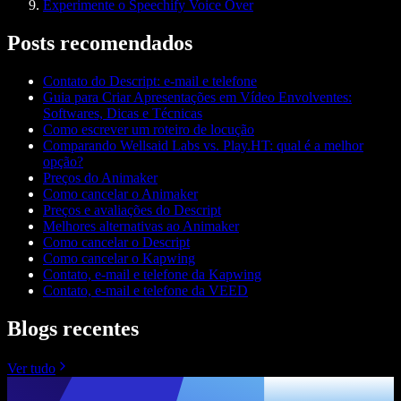
Experimente o Speechify Voice Over
Posts recomendados
Contato do Descript: e-mail e telefone
Guia para Criar Apresentações em Vídeo Envolventes:
Softwares, Dicas e Técnicas
Como escrever um roteiro de locução
Comparando Wellsaid Labs vs. Play.HT: qual é a melhor
opção?
Preços do Animaker
Como cancelar o Animaker
Preços e avaliações do Descript
Melhores alternativas ao Animaker
Como cancelar o Descript
Como cancelar o Kapwing
Contato, e-mail e telefone da Kapwing
Contato, e-mail e telefone da VEED
Blogs recentes
Ver tudo