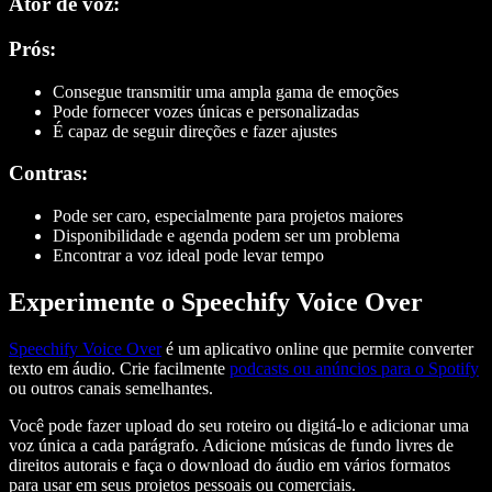
Ator de voz:
Prós:
Consegue transmitir uma ampla gama de emoções
Pode fornecer vozes únicas e personalizadas
É capaz de seguir direções e fazer ajustes
Contras:
Pode ser caro, especialmente para projetos maiores
Disponibilidade e agenda podem ser um problema
Encontrar a voz ideal pode levar tempo
Experimente o Speechify Voice Over
Speechify Voice Over
é um aplicativo online que permite converter
texto em áudio. Crie facilmente
podcasts ou anúncios para o Spotify
ou outros canais semelhantes.
Você pode fazer upload do seu roteiro ou digitá-lo e adicionar uma
voz única a cada parágrafo. Adicione músicas de fundo livres de
direitos autorais e faça o download do áudio em vários formatos
para usar em seus projetos pessoais ou comerciais.