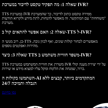
שאלה 1: מה תפקיד טקסט לדיבור במערכת IVR?
TTS במערכת IVR ממירה טקסט כתוב לדיבור, כך שהמערכת
"משוחחת" עם המתקשר. זה מאפשר להנחות, לתת מידע ולקרוא הודעות
מערכת.
שאלה 2: האם אפשר להתאים קול ב-TTS ל-IVR?
כן, רוב מנועי ה-TTS מאפשרים לבחור קולות שונים, ואף לכוון גובה,
מהירות ואפקטים נוספים.
שאלה 3: כיצד TTS משפר חוויית משתמש ב-IVR?
TTS משדרג את חוויית המשתמש במערכת IVR על ידי יצירת מענה קולי
ברור, שמנחה את הלקוח ומקל עליו למצוא מידע או שירות.
השתמשו בקולות ה-AI המתקדמים ביותר, קבצים ללא
הגבלה ותמיכה 24/7
נסו בחינם