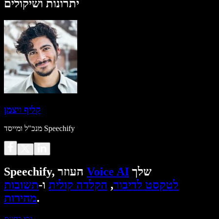
יתרונות ושיקולים
קליף ויצמן
מנכ"ל ומייסד Speechify
שלך
Voice AI
Speechify, העוזר
לטקסט לדיבור
,
הקלדה קולית
ו-
תשובות
.
מהירות
נסו בחינם