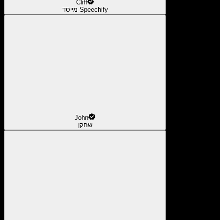
Cliff
מייסד Speechify
John
שחקן