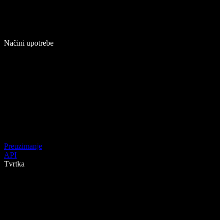
Načini upotrebe
Preuzimanje
API
Tvrtka