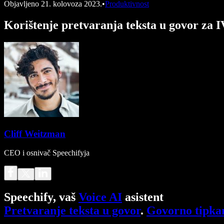
Objavljeno
21. kolovoza 2023.
•
Produktivnost
Korištenje pretvaranja teksta u govor za I
Cliff Weitzman
CEO i osnivač Speechifyja
Speechify, vaš
Voice AI
asistent
Pretvaranje teksta u govor
.
Govorno tipka