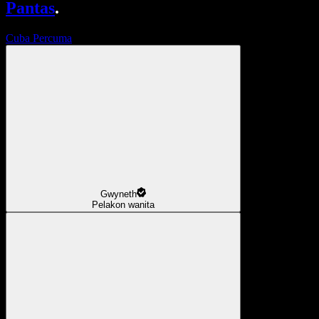
Pantas
.
Cuba Percuma
Gwyneth
Pelakon wanita