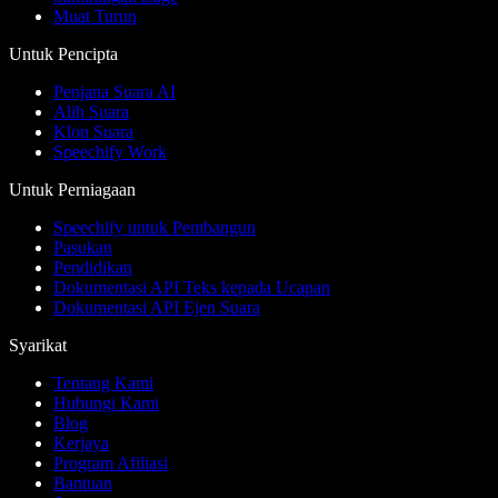
Muat Turun
Untuk Pencipta
Penjana Suara AI
Alih Suara
Klon Suara
Speechify Work
Untuk Perniagaan
Speechify untuk Pembangun
Pasukan
Pendidikan
Dokumentasi API Teks kepada Ucapan
Dokumentasi API Ejen Suara
Syarikat
Tentang Kami
Hubungi Kami
Blog
Kerjaya
Program Afiliasi
Bantuan