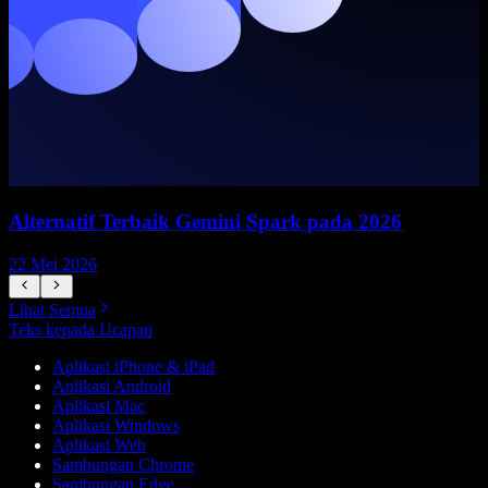
Alternatif Terbaik Gemini Spark pada 2026
22 Mei 2026
1
Lihat Semua
Teks kepada Ucapan
Aplikasi iPhone & iPad
Aplikasi Android
Aplikasi Mac
Aplikasi Windows
Aplikasi Web
Sambungan Chrome
Sambungan Edge