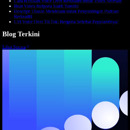
Cara Hasilkan Voice Over Berkualiti untuk Video Animasi
Buat Video daripada Slaid: Tutorial
Descript: Ulasan Mendalam untuk Penyuntingan Podcast
Berkualiti
Ciri Voice Over TikTok: Berguna Sehebat Popularitinya?
Blog Terkini
Lihat Semua