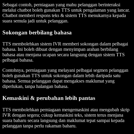
Sebagai contoh, perniagaan yang mahu pelanggan berinteraksi
melalui chatbot boleh gunakan TTS untuk pengalaman yang lancar.
Chatbot memberi respons teks & sistem TTS menukarnya kepada
suara semula jadi untuk pelanggan.
Sokongan berbilang bahasa
TTS membolehkan sistem IVR memberi sokongan dalam pelbagai
bahasa. Ini boleh dibuat dengan menyimpan arahan berbilang
bahasa atau menjana ucapan secara langsung dengan sistem TTS
pelbagai bahasa.
Contohnya, perniagaan yang melayani pelbagai segmen pelanggan
boleh gunakan TTS untuk sokongan dalam lebih daripada satu
bahasa. Semua pelanggan dapat mengakses maklumat yang
diperlukan, tanpa halangan bahasa.
Kemaskini & perubahan lebih pantas
TTS membolehkan perniagaan mengemaskini atau mengubah skrip
IVR dengan segera; cukup kemaskini teks, sistem terus menjana
suara baharu secara langsung dan maklumat tepat sampai kepada
pelanggan tanpa perlu rakaman baharu.