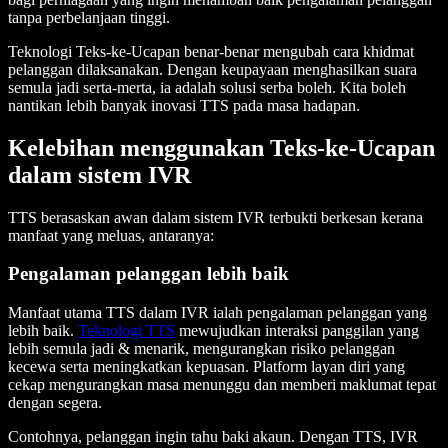
tanpa perbelanjaan tinggi.
Teknologi Teks-ke-Ucapan benar-benar mengubah cara khidmat
pelanggan dilaksanakan. Dengan keupayaan menghasilkan suara
semula jadi serta-merta, ia adalah solusi serba boleh. Kita boleh
nantikan lebih banyak inovasi TTS pada masa hadapan.
Kelebihan menggunakan Teks-ke-Ucapan
dalam sistem IVR
TTS berasaskan awan dalam sistem IVR terbukti berkesan kerana
manfaat yang meluas, antaranya:
Pengalaman pelanggan lebih baik
Manfaat utama TTS dalam IVR ialah pengalaman pelanggan yang
lebih baik.
Teknologi TTS
mewujudkan interaksi panggilan yang
lebih semula jadi & menarik, mengurangkan risiko pelanggan
kecewa serta meningkatkan kepuasan. Platform layan diri yang
cekap mengurangkan masa menunggu dan memberi maklumat tepat
dengan segera.
Contohnya, pelanggan ingin tahu baki akaun. Dengan TTS, IVR