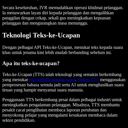
Secara keseluruhan, IVR memudahkan operasi khidmat pelanggan.
Ia menawarkan layan diri kepada pelanggan dan mengalihkan
panggilan dengan cekap, sekali gus meningkatkan kepuasan
pelanggan dan mengurangkan masa menunggu.
Teknologi Teks-ke-Ucapan
Dengan pelbagai API Teks-ke-Ucapan, menukar teks kepada suara
khas untuk jenama kini lebih mudah berbanding sebelum ini.
Apa itu teks-ke-ucapan?
Teks-ke-Ucapan (TTS) ialah teknologi yang semakin berkembang
yang menukar
teks bertulis kepada suara
.
Sistem TTS
menggunakan
pemprosesan bahasa semula jadi serta AI untuk menghasilkan suara
tiruan yang hampir menyamai suara manusia.
Penggunaan TTS berkembang pesat dalam pelbagai industri untuk
meningkatkan pengalaman pelanggan. Misalnya, TTS membantu
pesakit cacat penglihatan membaca laporan perubatan dan
menyokong pelajar yang mengalami kesukaran membaca dalam
sektor pendidikan.