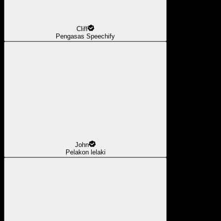
Cliff
Pengasas Speechify
John
Pelakon lelaki