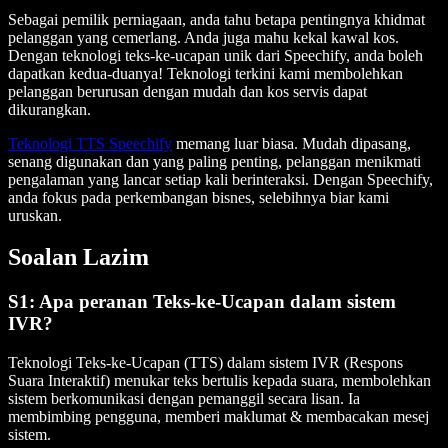
Sebagai pemilik perniagaan, anda tahu betapa pentingnya khidmat
pelanggan yang cemerlang. Anda juga mahu kekal kawal kos.
Dengan teknologi teks-ke-ucapan unik dari Speechify, anda boleh
dapatkan kedua-duanya! Teknologi terkini kami membolehkan
pelanggan berurusan dengan mudah dan kos servis dapat
dikurangkan.
Teknologi TTS Speechify
memang luar biasa. Mudah dipasang,
senang digunakan dan yang paling penting, pelanggan menikmati
pengalaman yang lancar setiap kali berinteraksi. Dengan Speechify,
anda fokus pada perkembangan bisnes, selebihnya biar kami
uruskan.
Soalan Lazim
S1: Apa peranan Teks-ke-Ucapan dalam sistem
IVR?
Teknologi Teks-ke-Ucapan (TTS) dalam sistem IVR (Respons
Suara Interaktif) menukar teks bertulis kepada suara, membolehkan
sistem berkomunikasi dengan pemanggil secara lisan. Ia
membimbing pengguna, memberi maklumat & membacakan mesej
sistem.