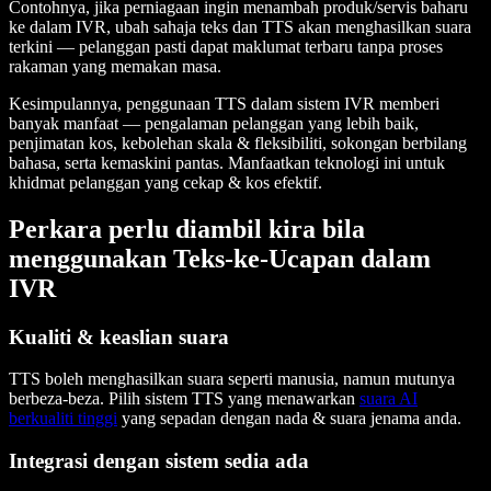
Contohnya, jika perniagaan ingin menambah produk/servis baharu
ke dalam IVR, ubah sahaja teks dan TTS akan menghasilkan suara
terkini — pelanggan pasti dapat maklumat terbaru tanpa proses
rakaman yang memakan masa.
Kesimpulannya, penggunaan TTS dalam sistem IVR memberi
banyak manfaat — pengalaman pelanggan yang lebih baik,
penjimatan kos, kebolehan skala & fleksibiliti, sokongan berbilang
bahasa, serta kemaskini pantas. Manfaatkan teknologi ini untuk
khidmat pelanggan yang cekap & kos efektif.
Perkara perlu diambil kira bila
menggunakan Teks-ke-Ucapan dalam
IVR
Kualiti & keaslian suara
TTS boleh menghasilkan suara seperti manusia, namun mutunya
berbeza-beza. Pilih sistem TTS yang menawarkan
suara AI
berkualiti tinggi
yang sepadan dengan nada & suara jenama anda.
Integrasi dengan sistem sedia ada