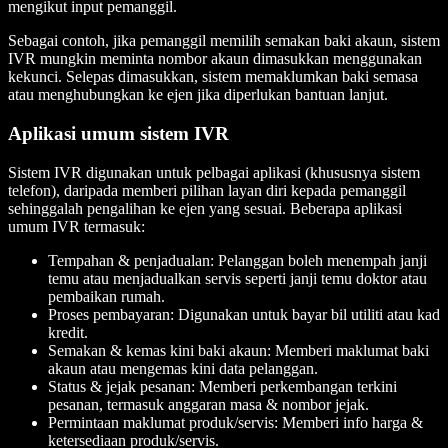
mengikut input pemanggil.
Sebagai contoh, jika pemanggil memilih semakan baki akaun, sistem
IVR mungkin meminta nombor akaun dimasukkan menggunakan
kekunci. Selepas dimasukkan, sistem memaklumkan baki semasa
atau menghubungkan ke ejen jika diperlukan bantuan lanjut.
Aplikasi umum sistem IVR
Sistem IVR digunakan untuk pelbagai aplikasi (khususnya sistem
telefon), daripada memberi pilihan layan diri kepada pemanggil
sehinggalah pengalihan ke ejen yang sesuai. Beberapa aplikasi
umum IVR termasuk:
Tempahan & penjadualan: Pelanggan boleh menempah janji
temu atau menjadualkan servis seperti janji temu doktor atau
pembaikan rumah.
Proses pembayaran: Digunakan untuk bayar bil utiliti atau kad
kredit.
Semakan & kemas kini baki akaun: Memberi maklumat baki
akaun atau mengemas kini data pelanggan.
Status & jejak pesanan: Memberi perkembangan terkini
pesanan, termasuk anggaran masa & nombor jejak.
Permintaan maklumat produk/servis: Memberi info harga &
ketersediaan produk/servis.