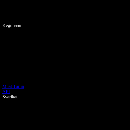
Kegunaan
Muat Turun
API
Syarikat