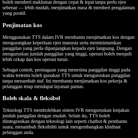
boleh memberi maklumat dengan cepat & tepat tanpa perlu ejen
sebenar — lebih mudah, menjimatkan masa & memberi pengalaman
yang positif.
Penjimatan kos
Menggunakan TTS dalam IVR membantu menjimatkan kos dengan
mengurangkan keperluan ejen manusia serta meminimumkan
panggilan yang perlu dipanjangkan kepada ejen langsung. Dengan
menguruskan jumlah panggilan yang tinggi, operasi boleh menjadi
lebih cekap dan kos operasi turun.
Sebagai contoh, perniagaan yang menerima panggilan tinggi pada
waktu tertentu boleh gunakan TTS untuk menguruskan panggilan
tanpa menambah staf. Ini membantu menjimatkan kos pekerja &
pelanggan tetap mendapat layanan pantas.
Boleh skala & fleksibel
Teknologi TTS membolehkan sistem IVR menguruskan lonjakan
jumlah panggilan dengan mudah. Selain itu, TTS boleh
diintegrasikan dengan teknologi lain seperti chatbot & pembantu
suara, menambah fleksibiliti untuk mengembangkan khidmat
pelanggan anda.