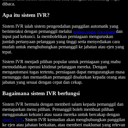
dibaca.
Apa itu sistem IVR?
Sistem IVR ialah sistem pengendalian panggilan automatik yang
berinteraksi dengan pemanggil melalui
arahan suara pra-rakam
dan
input pad kekunci. Ia membolehkan perniagaan menguruskan
jumlah pertanyaan pelanggan yang tinggi serta menyediakan cara
mudah untuk menghubungkan pemanggil ke jabatan atau ejen yang
tepat.
Sistem IVR menjadi pilihan popular untuk perniagaan yang mahu
memudahkan operasi khidmat pelanggan mereka. Dengan
mengautomasi tugas tertentu, perniagaan dapat mengurangkan masa
menunggu dan memastikan pemanggil disalurkan kepada orang atau
jabatan yang sesuai dengan cepat dan cekap.
Bagaimana sistem IVR berfungsi
Sistem IVR bermula dengan memberi salam kepada pemanggil dan
memaparkan menu pilihan. Pemanggil boleh membuat pilihan
menggunakan kekunci atau suara mereka untuk bercakap dengan
sistem TTS
. Sistem IVR kemudian akan menghubungkan panggilan
ke ejen atau jabatan berkaitan, atau memberi maklumat yang relevan