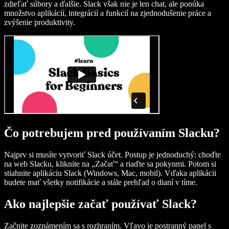
zdieľať súbory a ďalšie. Slack však nie je len chat, ale ponúka
množstvo aplikácií, integrácií a funkcií na zjednodušenie práce a
zvýšenie produktivity.
Čo potrebujem pred používaním Slacku?
Najprv si musíte vytvoriť Slack účet. Postup je jednoduchý: choďte
na web Slacku, kliknite na „Začať“ a riaďte sa pokynmi. Potom si
stiahnite aplikáciu Slack (Windows, Mac, mobil). Vďaka aplikácii
budete mať všetky notifikácie a stále prehľad o dianí v tíme.
Ako najlepšie začať používať Slack?
Začnite zoznámením sa s rozhraním. Vľavo je postranný panel s