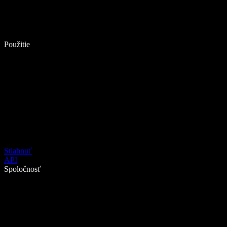
Použitie
Stiahnuť
API
Spoločnosť