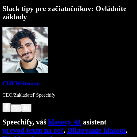
Slack tipy pre začiatočníkov: Ovládnite
základy
Cliff Weitzman
CEO/Zakladateľ Speechify
Speechify, váš
hlasový AI
asistent
prevod textu na reč
.
Diktovanie hlasom
.