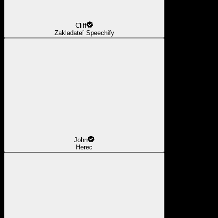
Cliff
Zakladateľ Speechify
John
Herec