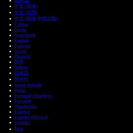
Magyar
中文 (简体)
中文 (台灣)
中文 (简体 中国大陆)
Čeština
Dansk
Nederlands
English
Français
Suomi
Deutsch
हिन्दी
Italiano
日本語
한국어
Norsk bokmål
Polski
Português Brasileiro
Русский
Українська
Español
Español (México)
Svenska
ไทย