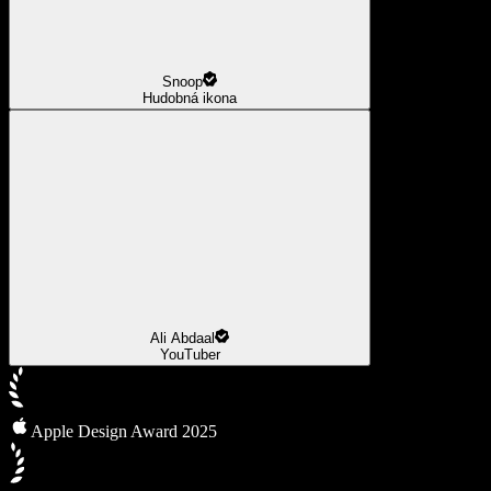
Snoop
Hudobná ikona
Ali Abdaal
YouTuber
Apple Design Award 2025