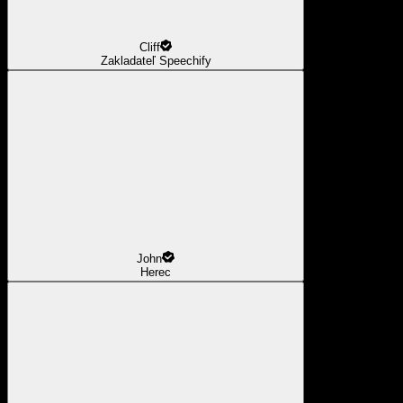
Cliff
Zakladateľ Speechify
John
Herec