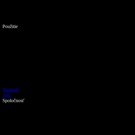
Použitie
Stiahnuť
API
Spoločnosť