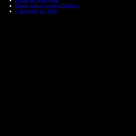
Podmienky používania
Zásady ochrany osobných údajov
© Speechify Inc 2026