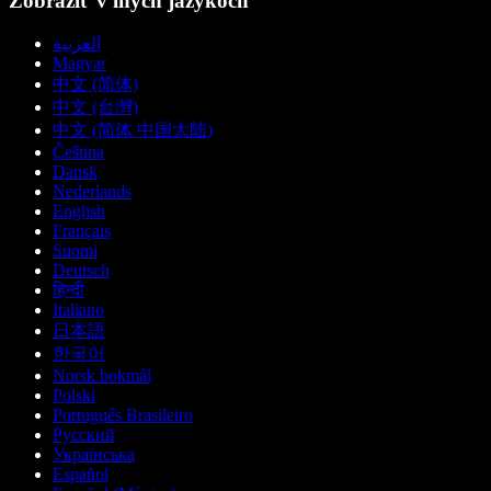
Zobraziť v iných jazykoch
العربية
Magyar
中文 (简体)
中文 (台灣)
中文 (简体 中国大陆)
Čeština
Dansk
Nederlands
English
Français
Suomi
Deutsch
हिन्दी
Italiano
日本語
한국어
Norsk bokmål
Polski
Português Brasileiro
Русский
Українська
Español