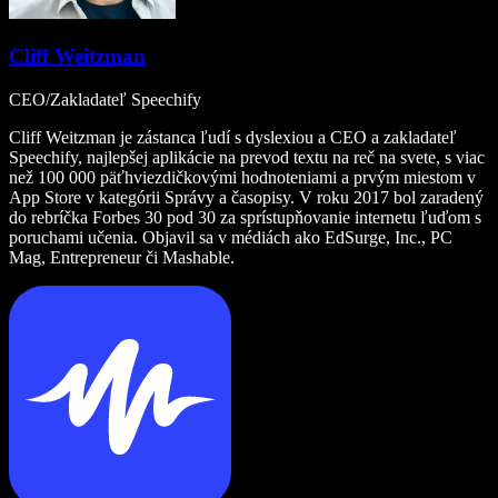
Cliff Weitzman
CEO/Zakladateľ Speechify
Cliff Weitzman je zástanca ľudí s dyslexiou a CEO a zakladateľ
Speechify, najlepšej aplikácie na prevod textu na reč na svete, s viac
než 100 000 päťhviezdičkovými hodnoteniami a prvým miestom v
App Store v kategórii Správy a časopisy. V roku 2017 bol zaradený
do rebríčka Forbes 30 pod 30 za sprístupňovanie internetu ľuďom s
poruchami učenia. Objavil sa v médiách ako EdSurge, Inc., PC
Mag, Entrepreneur či Mashable.