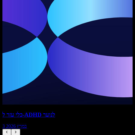
כלי עזר ל-ADHD לנוער
3 במרץ 2026