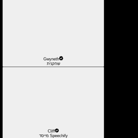
Gwyneth
שחקנית
Cliff
מייסד Speechify