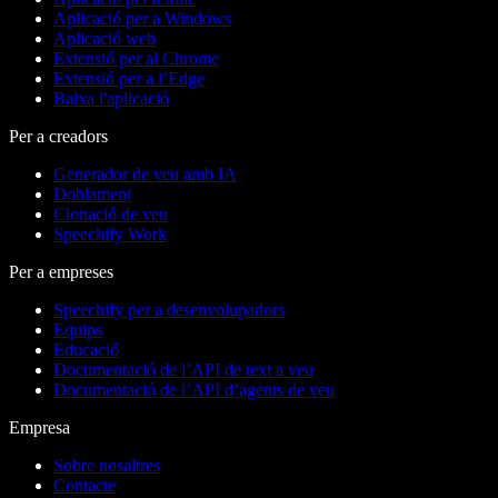
Aplicació per a Windows
Aplicació web
Extensió per al Chrome
Extensió per a l’Edge
Baixa l'aplicació
Per a creadors
Generador de veu amb IA
Doblament
Clonació de veu
Speechify Work
Per a empreses
Speechify per a desenvolupadors
Equips
Educació
Documentació de l’API de text a veu
Documentació de l’API d’agents de veu
Empresa
Sobre nosaltres
Contacte