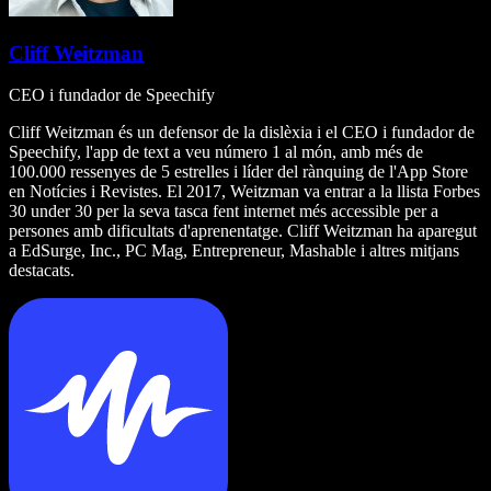
Cliff Weitzman
CEO i fundador de Speechify
Cliff Weitzman és un defensor de la dislèxia i el CEO i fundador de
Speechify, l'app de text a veu número 1 al món, amb més de
100.000 ressenyes de 5 estrelles i líder del rànquing de l'App Store
en Notícies i Revistes. El 2017, Weitzman va entrar a la llista Forbes
30 under 30 per la seva tasca fent internet més accessible per a
persones amb dificultats d'aprenentatge. Cliff Weitzman ha aparegut
a EdSurge, Inc., PC Mag, Entrepreneur, Mashable i altres mitjans
destacats.