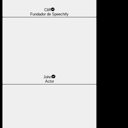
Cliff
Fundador de Speechify
John
Actor