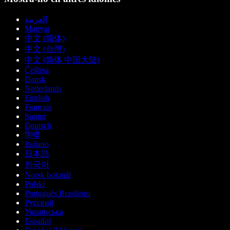
العربية
Magyar
中文 (简体)
中文 (台灣)
中文 (简体 中国大陆)
Čeština
Dansk
Nederlands
English
Français
Suomi
Deutsch
हिन्दी
Italiano
日本語
한국어
Norsk bokmål
Polski
Português Brasileiro
Русский
Українська
Español