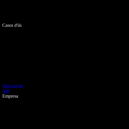
Casos d'ús
Descarrega
API
Empresa