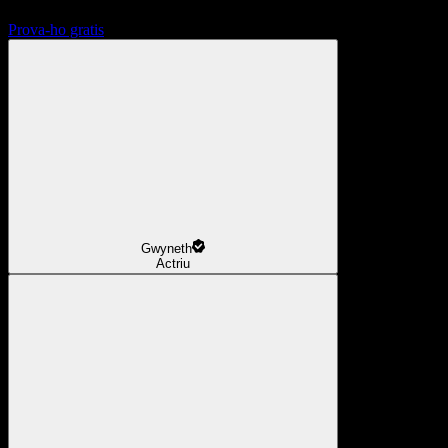
Prova-ho gratis
Gwyneth
Actriu