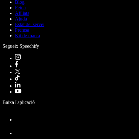
Blog
Feina
Afiliats
Ajuda
Estat del servei
Premsa
Kit de marca
Segueix Speechify
Baixa l'aplicació