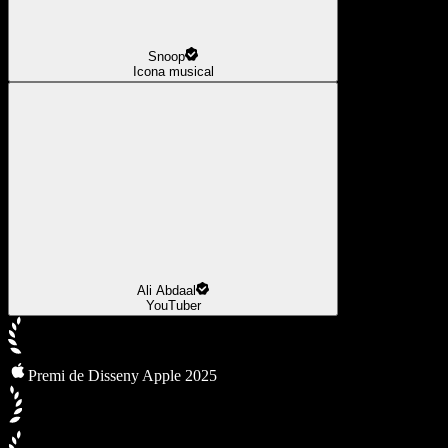
Snoop
Icona musical
Ali Abdaal
YouTuber
Premi de Disseny Apple 2025