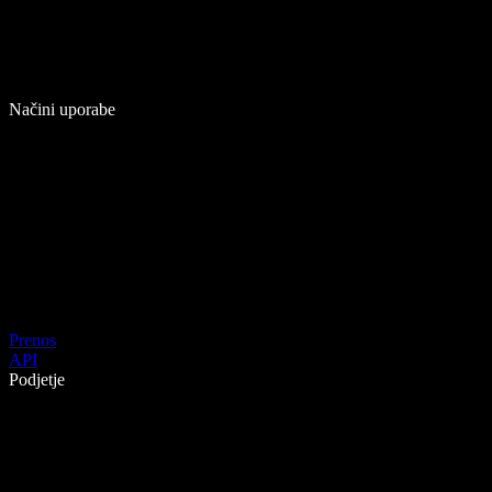
Načini uporabe
Prenos
API
Podjetje