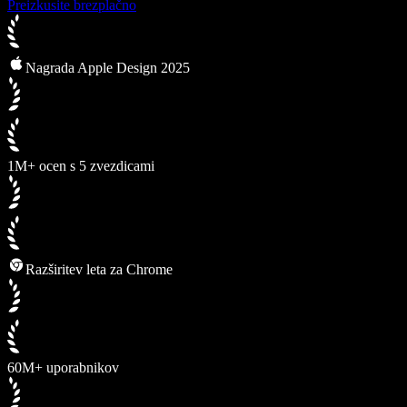
Preizkusite brezplačno
Nagrada Apple Design 2025
1M+ ocen s 5 zvezdicami
Razširitev leta za Chrome
60M+ uporabnikov