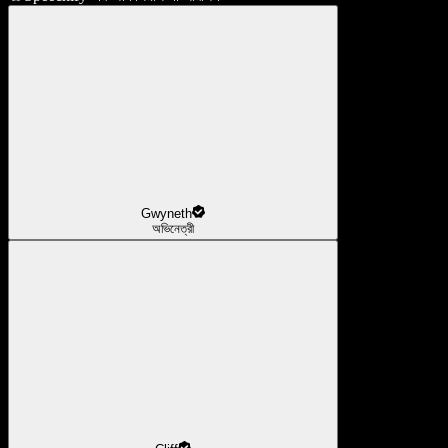
Gwyneth
অভিনেত্রী