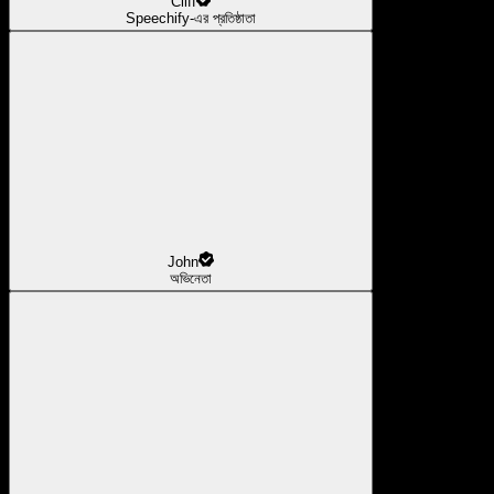
Cliff
Speechify-এর প্রতিষ্ঠাতা
John
অভিনেতা