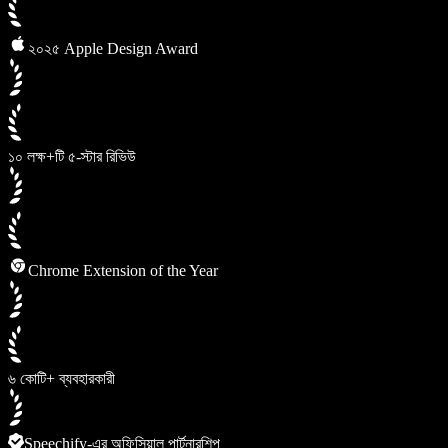
২০২৫ Apple Design Award
১০ লক্ষ+টি ৫-স্টার রিভিউ
Chrome Extension of the Year
৬ কোটি+ ব্যবহারকারী
Speechify-এর অফিসিয়াল পার্টনারশিপ