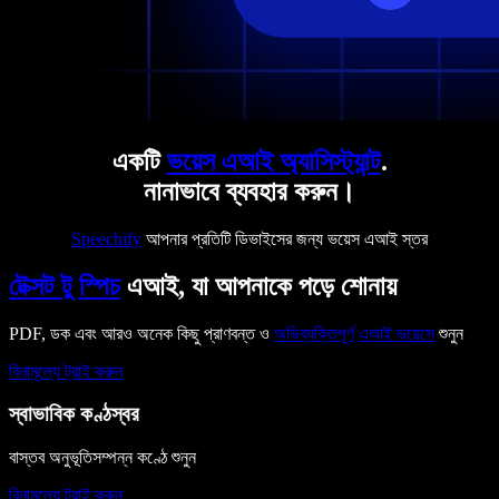
একটি
ভয়েস এআই অ্যাসিস্ট্যান্ট
.
নানাভাবে ব্যবহার করুন।
Speechify
আপনার প্রতিটি ডিভাইসের জন্য ভয়েস এআই স্তর
টেক্সট টু স্পিচ
এআই, যা আপনাকে পড়ে শোনায়
PDF, ডক এবং আরও অনেক কিছু প্রাণবন্ত ও
অভিব্যক্তিপূর্ণ
এআই ভয়েসে
শুনুন
বিনামূল্যে ট্রাই করুন
স্বাভাবিক কণ্ঠস্বর
বাস্তব অনুভূতিসম্পন্ন কণ্ঠে শুনুন
বিনামূল্যে ট্রাই করুন