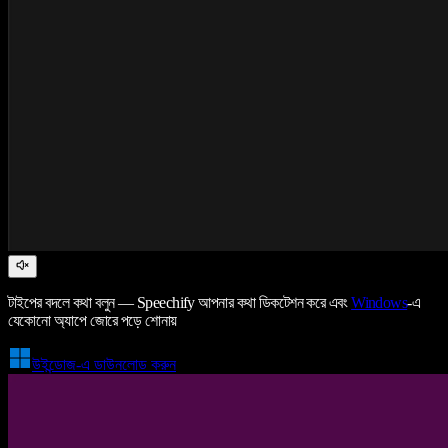
টাইপের বদলে কথা বলুন — Speechify আপনার কথা ডিকটেশন করে এবং
Windows
-এ
যেকোনো অ্যাপে জোরে পড়ে শোনায়
উইন্ডোজ-এ ডাউনলোড করুন