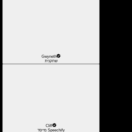
Gwyneth
שחקנית
Cliff
מייסד Speechify