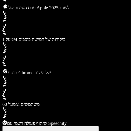
פרס העיצוב של Apple לשנת 2025
מעל 1M ביקורות של חמישה כוכבים
תוסף Chrome של השנה
מעל 60M משתמשים
שיתוף פעולה רשמי עם Speechify