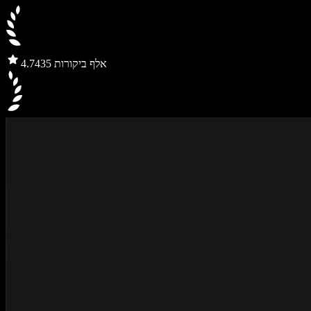
435 אלף ביקורות
4.7