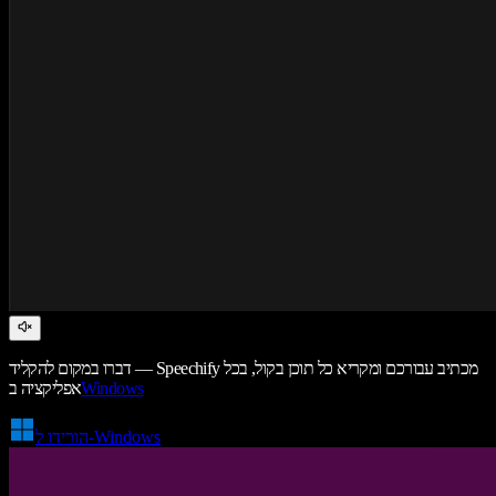
דברו במקום להקליד — Speechify מכתיב עבורכם ומקריא כל תוכן בקול, בכל
Windows
אפליקציה ב
הורידו ל-Windows