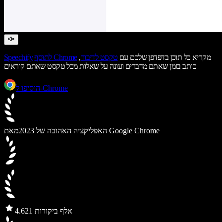
מקריא כל תוכן בדפדפן שלכם עם
טקסט לדיבור
,
לתוסף Chrome
Speechify
כותב בזמן שאתם מדברים ועונה על שאלות מכל טקסט שאתם קוראים
הוסיפו ל-Chrome
מאת Google Chrome
האפליקציה האהובה של 2023
21 אלף ביקורות
4.6