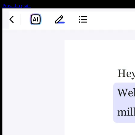
Prova-ho gratis