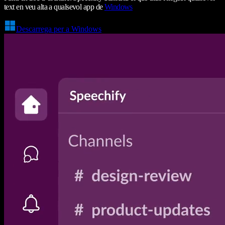
text en veu alta a qualsevol app de
Windows
Descarrega per a Windows