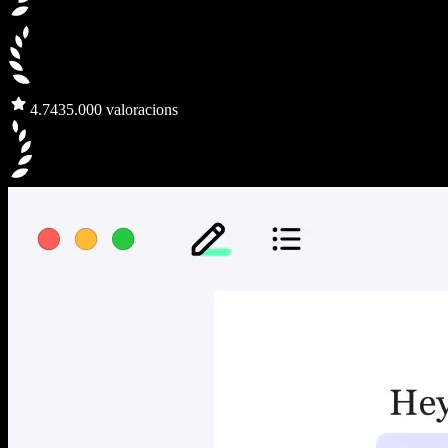
4.7
435.000 valoracions