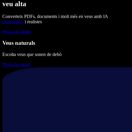
veu alta
Converteix PDFs, documents i molt més en veus amb IA
expressives
i realistes
Prova-ho gratis
Veus naturals
Escolta veus que sonen de debò
Prova-ho gratis