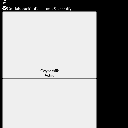
Col·laboració oficial amb Speechify
Gwyneth
Actriu