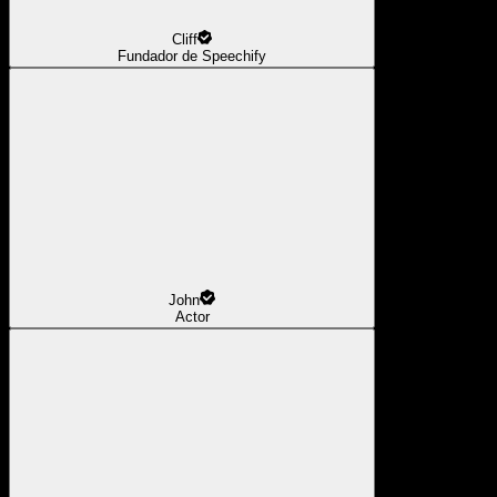
Cliff
Fundador de Speechify
John
Actor