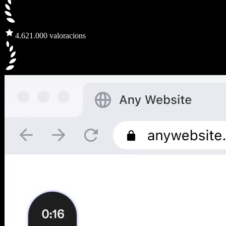
4.6
21.000 valoracions