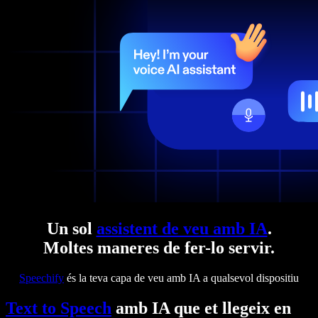
Un sol
assistent de veu amb IA
.
Moltes maneres de fer-lo servir.
Speechify
és la teva capa de veu amb IA a qualsevol dispositiu
Text to Speech
amb IA que et llegeix en