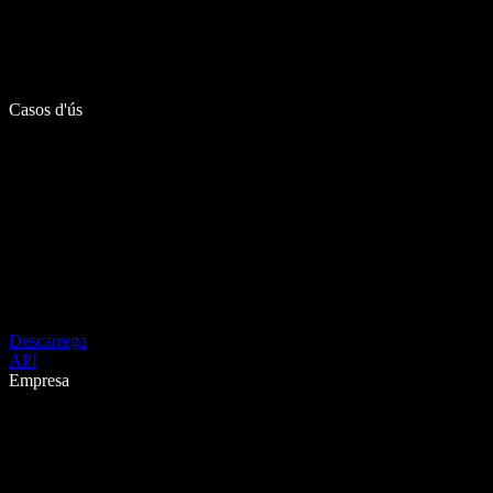
Casos d'ús
Descarrega
API
Empresa