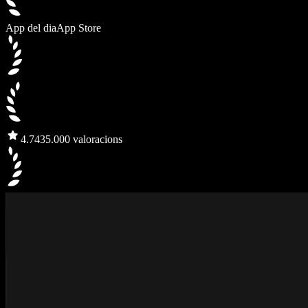
App del dia
App Store
4.7
435.000 valoracions