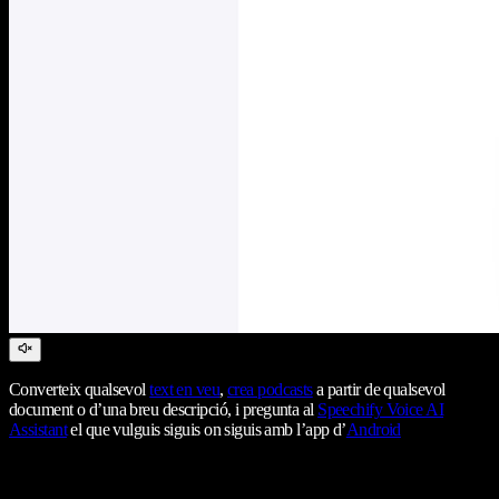
Converteix qualsevol
text en veu
,
crea podcasts
a partir de qualsevol
document o d’una breu descripció, i pregunta al
Speechify Voice AI
Assistant
el que vulguis siguis on siguis amb l’app d’
Android