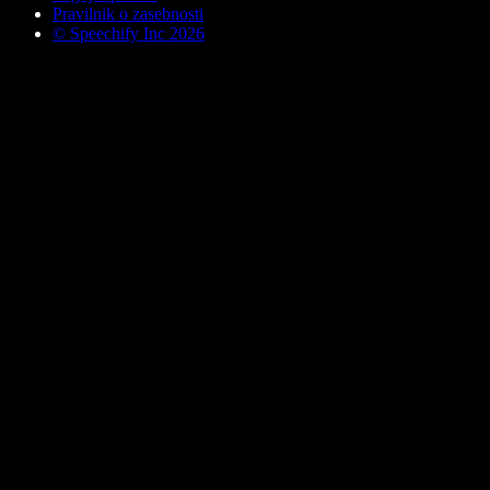
Pravilnik o zasebnosti
© Speechify Inc 2026