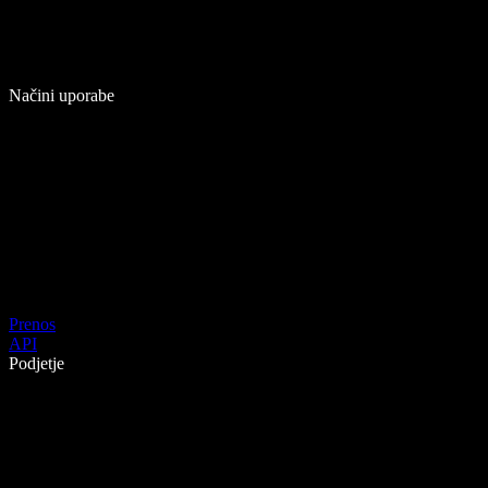
Načini uporabe
Prenos
API
Podjetje