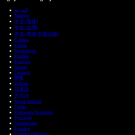
العربية
Magyar
中文 (简体)
中文 (台灣)
中文 (简体 中国大陆)
Čeština
Dansk
Nederlands
English
Français
Suomi
Deutsch
हिन्दी
Italiano
日本語
한국어
Norsk bokmål
Polski
Português Brasileiro
Русский
Українська
Español
Español (México)