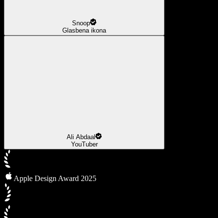
Snoop
Glasbena ikona
Ali Abdaal
YouTuber
Apple Design Award 2025