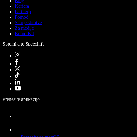
Blog
Kariera
Partnerji
Pomoč
Stanje storitve
Za medije
Brand Kit
Spremljajte Speechify
Prenesite aplikacijo