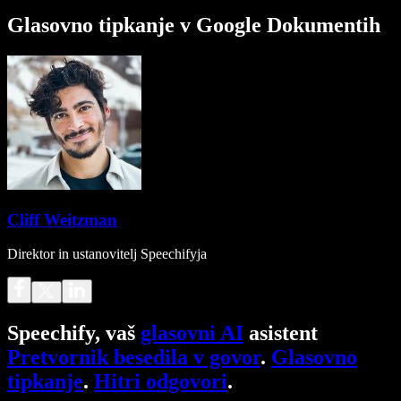
Glasovno tipkanje v Google Dokumentih
Cliff Weitzman
Direktor in ustanovitelj Speechifyja
Speechify, vaš
glasovni AI
asistent
Pretvornik besedila v govor
.
Glasovno
tipkanje
.
Hitri odgovori
.