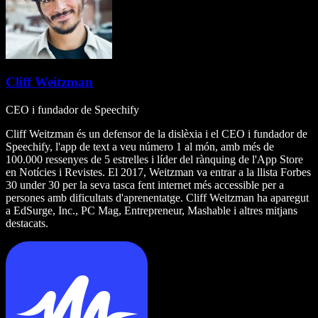
Cliff Weitzman
CEO i fundador de Speechify
Cliff Weitzman és un defensor de la dislèxia i el CEO i fundador de
Speechify, l'app de text a veu número 1 al món, amb més de
100.000 ressenyes de 5 estrelles i líder del rànquing de l'App Store
en Notícies i Revistes. El 2017, Weitzman va entrar a la llista Forbes
30 under 30 per la seva tasca fent internet més accessible per a
persones amb dificultats d'aprenentatge. Cliff Weitzman ha aparegut
a EdSurge, Inc., PC Mag, Entrepreneur, Mashable i altres mitjans
destacats.