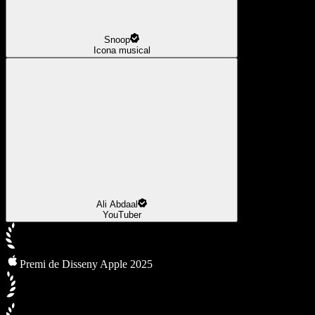
Snoop
Icona musical
Ali Abdaal
YouTuber
Premi de Disseny Apple 2025