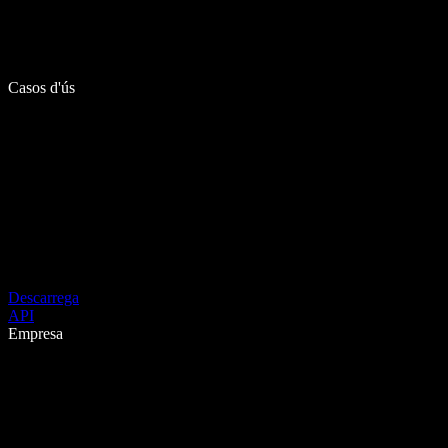
Casos d'ús
Descarrega
API
Empresa