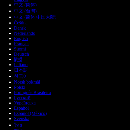
中文 (简体)
中文 (台灣)
中文 (简体 中国大陆)
Čeština
Dansk
Nederlands
English
Français
Suomi
Deutsch
हिन्दी
Italiano
日本語
한국어
Norsk bokmål
Polski
Português Brasileiro
Русский
Українська
Español
Español (México)
Svenska
ไทย