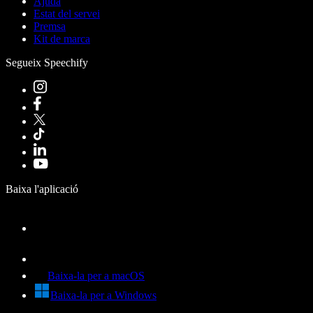
Ajuda
Estat del servei
Premsa
Kit de marca
Segueix Speechify
Baixa l'aplicació
Baixa-la per a macOS
Baixa-la per a Windows