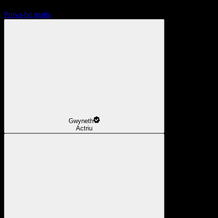
Prova-ho gratis
Gwyneth
Actriu