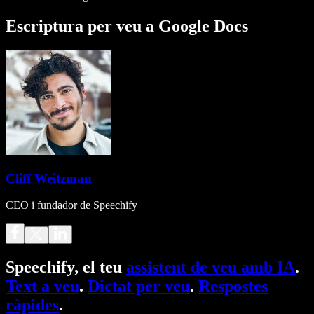
Escriptura per veu a Google Docs
Cliff Weitzman
CEO i fundador de Speechify
Speechify, el teu
assistent de veu amb IA
.
Text a veu
.
Dictat per veu
.
Respostes
ràpides
.