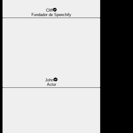
Cliff
Fundador de Speechify
John
Actor