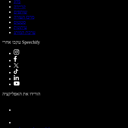
בלוג
קריירה
שותפים
מרכז העזרה
סטטוס
עיתונות
ערכת המותג
עקבו אחרי Speechify
הורידו את האפליקציה