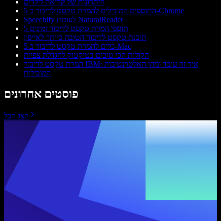
היתרונות של קריאה לילדים
5 התוספים המובילים להמרת טקסט לדיבור ב-Chrome
Speechify לעומת NaturalReader
5 תוספי המרת טקסט לדיבור זמינים
תוכנת טקסט לדיבור הטובה ביותר לאייפון
5 כלים להמרת טקסט לדיבור ב-Mac
הקולות הכי טובים בטיקטוק להגדלת צפיות
המרת טקסט לדיבור IBM: איך זה עובד ומהן האלטרנטיבות
המובילות
פוסטים אחרונים
הצג הכל