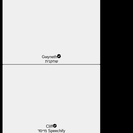
Gwyneth
שחקנית
Cliff
מייסד Speechify