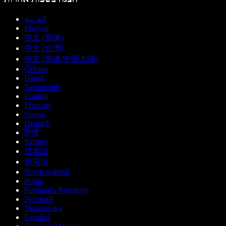
العربية
Magyar
中文 (简体)
中文 (台灣)
中文 (简体 中国大陆)
Čeština
Dansk
Nederlands
English
Français
Suomi
Deutsch
हिन्दी
Italiano
日本語
한국어
Norsk bokmål
Polski
Português Brasileiro
Русский
Українська
Español