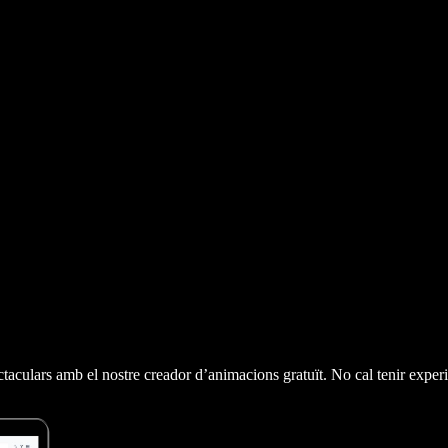
taculars amb el nostre creador d’animacions gratuït. No cal tenir experi