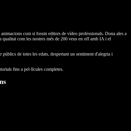
ies animacions com si fossin editors de vídeo professionals. Dona ales a
lta qualitat com les nostres més de 200 veus en off amb IA i el
públics de totes les edats, despertant un sentiment d'alegria i
orials fins a pel·lícules completes.
ns