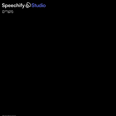
לכתוב פי 5 מהר יותר עם הכתבה קולית
מוצרים
למידע נוסף