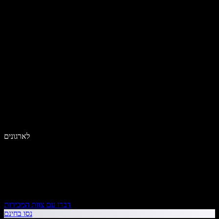
לארגונים
דברו עם צוות המכירות
נסו בחינם