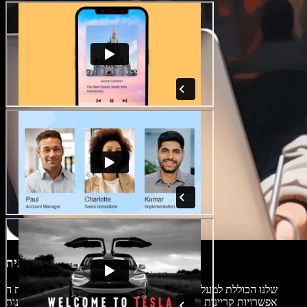
קריינויות בינה מלאכותית
החיו דמויות עם ספריית קריינויות ה-AI שלנו הכוללת למעלה מ-200
אפשרויות קריינות במגוון שפות ומבטאים. באמצעות עורך הקריינות