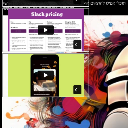
תוכלו אפילו להתאים אישית את ההגייה, גובה הצליל, הטון והמצב רוח של
כל דמות, כדי להעניק לה אופי ייחודי משלה.