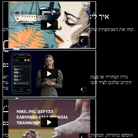
איך ליצור אנימציה תוך דקות
קחו את האנימציות שלכם לשלב הבא עם יוצר האנימציות הידידותי שלנו.
ייבוא הווידאו שלכם
גררו ושחררו או פשוט לחצו על "ייבוא וידאו" כדי להעלות את הווידאו
הקיים שלכם לציר הזמן. הסרטון שלכם נשמר כעת בספרייה וניתן לגשת
אליו בכל עת.
בנו את האנימציה שלכם
הוסיפו כותרות, תמונות, כתוביות, אודיו ועוד לפתיחת הסרטון שלכם כדי