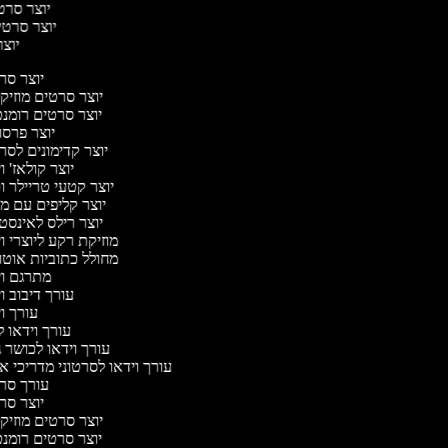
יוצר סרטי
יוצר סרטי 
יוצר
יוצר ס
יוצר סרטים מוזיק
יוצר סרטים רומנ
יוצר פרס
יוצר קדימונים לס
יוצר קולאז' ו
יוצר קטעי טריילר ו
יוצר קליפים עם מ
יוצר רילס לאינס
מוזיקת רקע ליוצרי ו
מחולל כתוביות אוט
מתרגם ו
עורך דיבוב ו
עורך ו
עורך וידאו ל
עורך וידאו לכושר ג
עורך וידאו לסרטוני מדריכי א
עורך סר
יוצר ס
יוצר סרטים מוזיק
יוצר סרטים רומנ