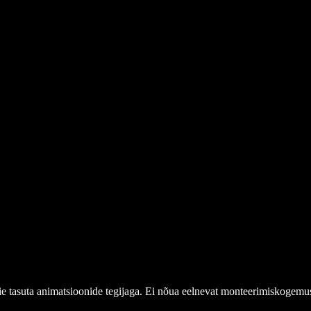
e tasuta animatsioonide tegijaga. Ei nõua eelnevat monteerimiskogemus