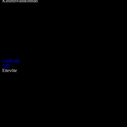
Kasutusvaldkonnad
Laadi alla
API
Ettevõte