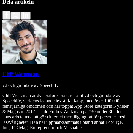
Dela artikeln
Cliff Weitzman
vd och grundare av Speechify
Cliff Weitzman är dyslexiförespråkare samt vd och grundare av
Speechify, världens ledande text‑till‑tal‑app, med över 100 000
femstjärniga omdömen och har toppat App Store-kategorin Nyheter
& Magasin. 2017 listade Forbes Weitzman på "30 under 30" för
hans arbete med att göra internet mer tillgängligt för personer med
lässvårigheter. Han har uppmärksammats i bland annat EdSurge,
Inc., PC Mag, Entrepreneur och Mashable.