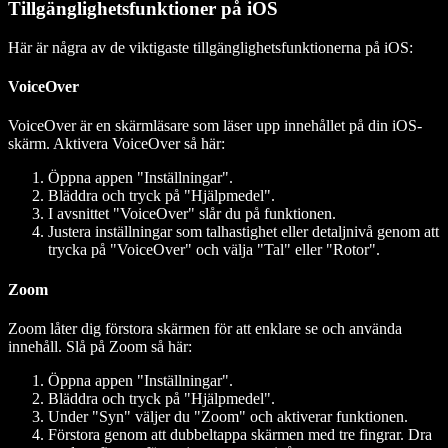
Tillgänglighetsfunktioner på iOS
Här är några av de viktigaste tillgänglighetsfunktionerna på iOS:
VoiceOver
VoiceOver är en skärmläsare som läser upp innehållet på din iOS-
skärm. Aktivera VoiceOver så här:
Öppna appen "Inställningar".
Bläddra och tryck på "Hjälpmedel".
I avsnittet "VoiceOver" slår du på funktionen.
Justera inställningar som talhastighet eller detaljnivå genom att
trycka på "VoiceOver" och välja "Tal" eller "Rotor".
Zoom
Zoom låter dig förstora skärmen för att enklare se och använda
innehåll. Slå på Zoom så här:
Öppna appen "Inställningar".
Bläddra och tryck på "Hjälpmedel".
Under "Syn" väljer du "Zoom" och aktiverar funktionen.
Förstora genom att dubbeltappa skärmen med tre fingrar. Dra