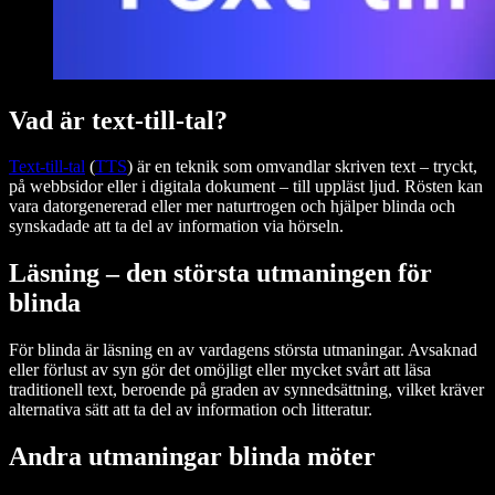
Vad är text-till-tal?
Text-till-tal
(
TTS
) är en teknik som omvandlar skriven text – tryckt,
på webbsidor eller i digitala dokument – till uppläst ljud. Rösten kan
vara datorgenererad eller mer naturtrogen och hjälper blinda och
synskadade att ta del av information via hörseln.
Läsning – den största utmaningen för
blinda
För blinda är läsning en av vardagens största utmaningar. Avsaknad
eller förlust av syn gör det omöjligt eller mycket svårt att läsa
traditionell text, beroende på graden av synnedsättning, vilket kräver
alternativa sätt att ta del av information och litteratur.
Andra utmaningar blinda möter