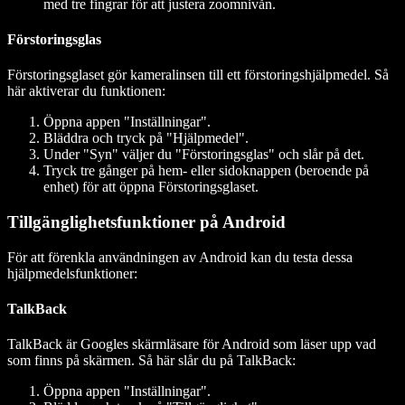
med tre fingrar för att justera zoomnivån.
Förstoringsglas
Förstoringsglaset gör kameralinsen till ett förstoringshjälpmedel. Så
här aktiverar du funktionen:
Öppna appen "Inställningar".
Bläddra och tryck på "Hjälpmedel".
Under "Syn" väljer du "Förstoringsglas" och slår på det.
Tryck tre gånger på hem- eller sidoknappen (beroende på
enhet) för att öppna Förstoringsglaset.
Tillgänglighetsfunktioner på Android
För att förenkla användningen av Android kan du testa dessa
hjälpmedelsfunktioner:
TalkBack
TalkBack är Googles skärmläsare för Android som läser upp vad
som finns på skärmen. Så här slår du på TalkBack:
Öppna appen "Inställningar".