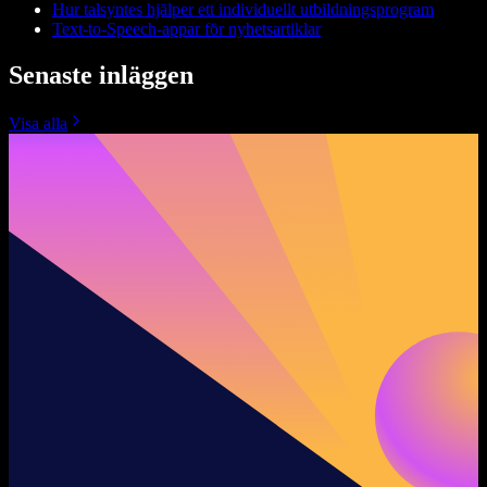
Hur talsyntes hjälper ett individuellt utbildningsprogram
Text-to-Speech-appar för nyhetsartiklar
Senaste inläggen
Visa alla