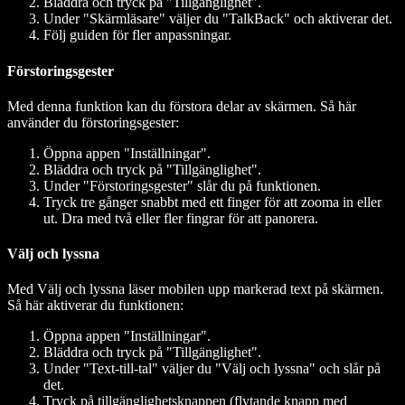
Bläddra och tryck på "Tillgänglighet".
Under "Skärmläsare" väljer du "TalkBack" och aktiverar det.
Följ guiden för fler anpassningar.
Förstoringsgester
Med denna funktion kan du förstora delar av skärmen. Så här
använder du förstoringsgester:
Öppna appen "Inställningar".
Bläddra och tryck på "Tillgänglighet".
Under "Förstoringsgester" slår du på funktionen.
Tryck tre gånger snabbt med ett finger för att zooma in eller
ut. Dra med två eller fler fingrar för att panorera.
Välj och lyssna
Med Välj och lyssna läser mobilen upp markerad text på skärmen.
Så här aktiverar du funktionen:
Öppna appen "Inställningar".
Bläddra och tryck på "Tillgänglighet".
Under "Text-till-tal" väljer du "Välj och lyssna" och slår på
det.
Tryck på tillgänglighetsknappen (flytande knapp med