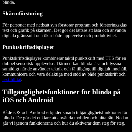
blinda.
Skärmförstoring
För personer med nedsatt syn förstorar program och förstoringsglas
text och grafik på skärmen. Det gör det lättare att läsa och använda
digitala gränssnitt och ökar både upplevelse och produktivitet.
Punktskriftsdisplayer
Punktskriftsdisplayer kombinerar taktil punktskrift med TTS för en
dubbel sensorisk upplevelse. Därmed kan blinda läsa och lyssna
samtidigt när de använder teknik och få tillgång till digitalt innehåll,
kommunicera och vara delaktiga med stöd av både punktskrift och
text-till-tal
.
Tillgänglighetsfunktioner för blinda på
iOS och Android
Både iOS och Android erbjuder smarta tillgänglighetsfunktioner för
blinda. De gör det enklare att använda mobilen och hitta rätt. Nedan
går vi igenom funktionerna och hur du aktiverar dem steg för steg.