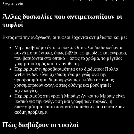
λογοτεχνία.
Άλλες δυσκολίες που αντιμετωπίζουν οι
τυφλοί
Εκτός από την ανάγνωση, οι τυφλοί έρχονται αντιμέτωποι και με:
Μη προσβάσιμο έντυπο υλικό: Οι τυφλοί δυσκολεύονται
συχνά με τα έντυπα, όπως βιβλία, εφημερίδες και έγγραφα,
που βασίζονται στο οπτικό – όπως το χρώμα, το μέγεθος
γραμματοσειράς και την αντίθεση.
Περιορισμένη προσβασιμότητα στο διαδίκτυο: Πολλά
websites δεν είναι σχεδιασμένα με γνώμονα την
προσβασιμότητα, δημιουργώντας εμπόδια σε όσους
χρησιμοποιούν αναγνώστες οθόνης και βοηθητικές
τεχνολογίες.
Περιορισμούς στη γραφή Μπράιγ: Αν και το Μπράιγ είναι
βασικό για την ανάγνωση και γραφή των τυφλών, η
διαθεσιμότητα και το ποσοστό εκμάθησής του αποτελούν
ακόμη πρόβλημα.
Πώς διαβάζουν οι τυφλοί