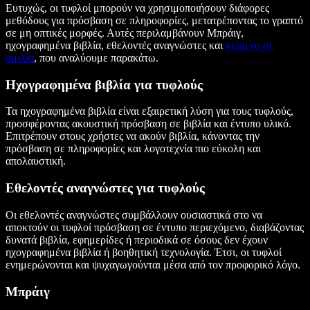
Ευτυχώς, οι τυφλοί μπορούν να χρησιμοποιήσουν διάφορες
μεθόδους για πρόσβαση σε πληροφορίες, μετατρέποντας το γραπτό
σε μη οπτικές μορφές. Αυτές περιλαμβάνουν Μπράιγ,
ηχογραφημένα βιβλία, εθελοντές αναγνώστες και
κείμενο σε
ομιλία
, που αναλύουμε παρακάτω.
Ηχογραφημένα βιβλία για τυφλούς
Τα ηχογραφημένα βιβλία είναι εξαιρετική λύση για τους τυφλούς,
προσφέροντας ακουστική πρόσβαση σε βιβλία και έντυπο υλικό.
Επιτρέπουν στους χρήστες να ακούν βιβλία, κάνοντας την
πρόσβαση σε πληροφορίες και λογοτεχνία πιο εύκολη και
απολαυστική.
Εθελοντές αναγνώστες για τυφλούς
Οι εθελοντές αναγνώστες συμβάλλουν ουσιαστικά στο να
αποκτούν οι τυφλοί πρόσβαση σε έντυπο περιεχόμενο, διαβάζοντας
δυνατά βιβλία, εφημερίδες ή περιοδικά σε όσους δεν έχουν
ηχογραφημένα βιβλία ή βοηθητική τεχνολογία. Έτσι, οι τυφλοί
ενημερώνονται και ψυχαγωγούνται μέσα από τον προφορικό λόγο.
Μπράιγ