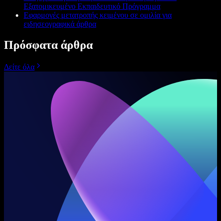
Εξατομικευμένο Εκπαιδευτικό Πρόγραμμα
Εφαρμογές μετατροπής κειμένου σε ομιλία για
ειδησεογραφικά άρθρα
Πρόσφατα άρθρα
Δείτε όλα