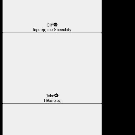
Cliff
Ιδρυτής του Speechify
John
Ηθοποιός