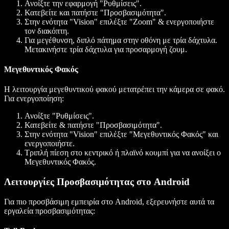
Ανοίξτε την εφαρμογή "Ρυθμίσεις".
Κατεβείτε και πατήστε "Προσβασιμότητα".
Στην ενότητα "Vision" επιλέξτε "Zoom" & ενεργοποιήστε
τον διακόπτη.
Για μεγέθυνση, διπλό πάτημα στην οθόνη με τρία δάχτυλα.
Μετακινήστε τρία δάχτυλα για προσαρμογή ζουμ.
Μεγεθυντικός Φακός
Η λειτουργία μεγεθυντικού φακού μετατρέπει την κάμερα σε φακό.
Για ενεργοποίηση:
Ανοίξτε "Ρυθμίσεις".
Κατεβείτε & πατήστε "Προσβασιμότητα".
Στην ενότητα "Vision" επιλέξτε "Μεγεθυντικός Φακός" και
ενεργοποιήστε.
Τριπλή πίεση στο κεντρικό ή πλαϊνό κουμπί για να ανοίξει ο
Μεγεθυντικός Φακός.
Λειτουργίες Προσβασιμότητας στο Android
Για πιο προσβάσιμη εμπειρία στο Android, εξερευνήστε αυτά τα
εργαλεία προσβασιμότητας: