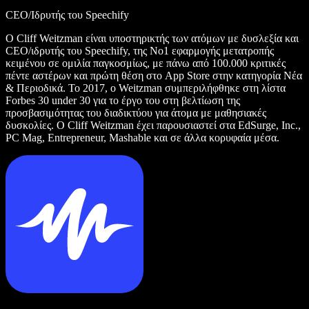
CEO/Ιδρυτής του Speechify
Ο Cliff Weitzman είναι υποστηρικτής των ατόμων με δυσλεξία και
CEO/ιδρυτής του Speechify, της Νο1 εφαρμογής μετατροπής
κειμένου σε ομιλία παγκοσμίως, με πάνω από 100.000 κριτικές
πέντε αστέρων και πρώτη θέση στο App Store στην κατηγορία Νέα
& Περιοδικά. Το 2017, ο Weitzman συμπεριλήφθηκε στη λίστα
Forbes 30 under 30 για το έργο του στη βελτίωση της
προσβασιμότητας του διαδικτύου για άτομα με μαθησιακές
δυσκολίες. Ο Cliff Weitzman έχει παρουσιαστεί στα EdSurge, Inc.,
PC Mag, Entrepreneur, Mashable και σε άλλα κορυφαία μέσα.