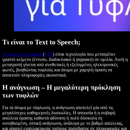
Τι είναι το Text to Speech;
Το κείμενο σε ομιλία
(
TTS
) είναι τεχνολογία που μετατρέπει
γραπτό κείμενο (έντυπο, διαδικτυακό ή ψηφιακό) σε ομιλία. Αυτή η
μετατροπή γίνεται από συνθετικές ή εξελιγμένες ηλεκτρονικές
φωνές, βοηθώντας τυφλούς και άτομα με χαμηλή όραση να
αποκτούν πληροφορίες ακουστικά.
Η ανάγνωση – Η μεγαλύτερη πρόκληση
των τυφλών
Για τα άτομα με τύφλωση, η ανάγνωση αποτελεί μία από τις
μεγαλύτερες καθημερινές δυσκολίες. Η απουσία ή η σοβαρή
απώλεια όρασης καθιστά αδύνατη ή πολύ δύσκολη τη
συνηθισμένη, οπτική ανάγνωση, ανάλογα με το βαθμό απώλειας,
και απαιτεί εναλλακτικούς τρόπους πρόσβασης σε πληροφορίες και