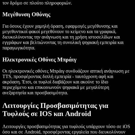
τον δρόμο σε πλούτο πληροφοριών.
Μεγέθυνση Οθόνης
Για όσους έχουν χαμηλή όραση, εφαρμογές μεγέθυνσης και
μεγεθυντικοί φακοί μεγεθύνουν το κείμενο και τα γραφικά,
διευκολύνοντας την ανάγνωση και τη χρήση ιστοσελίδων και
εγγράφων και βελτιώνοντας τη συνολική ψηφιακή εμπειρία και
παραγωγικότητα.
Ηλεκτρονικές Οθόνες Μπράιγ
Οι ηλεκτρονικές οθόνες Μπράιγ συνδυάζουν απτική ανάγνωση με
TTS, προσφέροντας διπλή εμπειρία - ταυτόχρονη αφή και
ακρόαση. Έτσι, οι τυφλοί διαβάζουν και ακούνε το ίδιο
περιεχόμενο και επικοινωνούν ψηφιακά με μεγαλύτερη
ανεξαρτησία και προσβασιμότητα.
Λειτουργίες Προσβασιμότητας για
Τυφλούς σε IOS και Android
Λειτουργίες προσβασιμότητας για τυφλούς υπάρχουν τόσο σε iOS
όσο και σε Android, προσφέροντας εργαλεία που διευκολύνουν