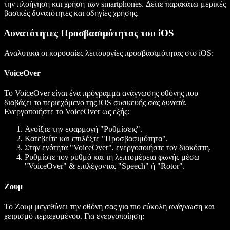
την πλοήγηση και χρήση των smartphones. Δείτε παρακάτω μερικές
βασικές δυνατότητες και οδηγίες χρήσης.
Δυνατότητες Προσβασιμότητας του iOS
Αναλυτικά οι κορυφαίες λειτουργίες προσβασιμότητας στο iOS:
VoiceOver
Το VoiceOver είναι ένα πρόγραμμα ανάγνωσης οθόνης που
διαβάζει το περιεχόμενο της iOS συσκευής σας δυνατά.
Ενεργοποιήστε το VoiceOver ως εξής:
Ανοίξτε την εφαρμογή "Ρυθμίσεις".
Κατεβείτε και επιλέξτε "Προσβασιμότητα".
Στην ενότητα "VoiceOver", ενεργοποιήστε τον διακόπτη.
Ρυθμίστε τον ρυθμό και τη λεπτομέρεια φωνής μέσω
"VoiceOver" & επιλέγοντας "Speech" ή "Rotor".
Ζουμ
Το Ζουμ μεγεθύνει την οθόνη σας για πιο εύκολη ανάγνωση και
χειρισμό περιεχομένου. Για ενεργοποίηση: