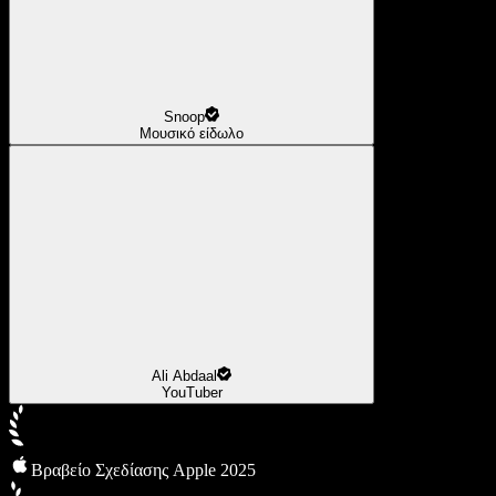
Snoop
Μουσικό είδωλο
Ali Abdaal
YouTuber
Βραβείο Σχεδίασης Apple 2025