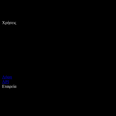
Χρήσεις
Λήψη
API
Εταιρεία