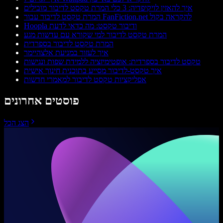
איך להאזין לויקיפדיה: 3 כלי המרת טקסט לדיבור מובילים
המרת טקסט לדיבור עבור FanFiction.net להקראה בקול
Hoopla ודיבור טקסט: מה כדאי לדעת
המרת טקסט לדיבור למי שקורא עם עדשות מגע
המרת טקסט לדיבור בספרדית
איך לעזור במניעת אלצהיימר
טקסט לדיבור בספרדית: אופטימיזציה ללמידת שפות ונגישות
איך טקסט-לדיבור מסייע בתוכנית חינוך אישית
אפליקציות טקסט לדיבור למאמרי חדשות
פוסטים אחרונים
הצג הכל