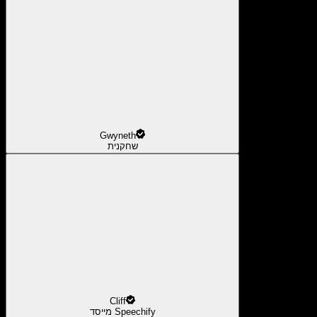
Gwyneth
שחקנית
Cliff
מייסד Speechify