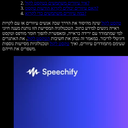
איך עיוורים משתמשים בטקסט לקול?
האם עיוורים יכולים לקרוא הודעות טקסט?
במה עיוורים משתמשים כדי לקרוא?
טקסט לקול
שינה מהיסוד את הדרך שבה אנשים עיוורים או עם לקויות
ראייה ניגשים למידע כתוב. הטכנולוגיה המסייעת הזו נותנת מענה חיוני
למי שמתמודד עם ירידה בראייה, ומאפשרת להפוך חומר מודפס וטקסט
דיגיטלי לדיבור. במאמר זה נבחן את חשיבות
הטקסט לקול
, את האתגרים
שעימם מתמודדים עיוורים, ואיך
טקסט לקול
וטכנולוגיות מסייעות נוספות
משפרים את חייהם.