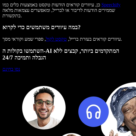
Speechify
כן, עיוורים קוראים הודעות טקסט באמצעות כלים כמו
שממירים הודעות לדיבור או לברייל, ומאפשרים עצמאות מלאה
בתקשורת.
במה עיוורים משתמשים כדי לקרוא?
, ספרי שמע וקוראי מסך.
עיוורים קוראים בעזרת ברייל,
טקסט לקול
השתמשו בקולות ה-AI המתקדמים ביותר, קבצים ללא
הגבלה ותמיכה 24/7
נסו בחינם