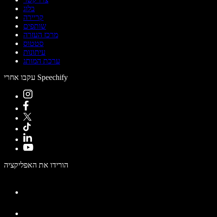
בלוג
קריירה
שותפים
מרכז העזרה
סטטוס
עיתונות
ערכת המותג
עקבו אחרי Speechify
הורידו את האפליקציה