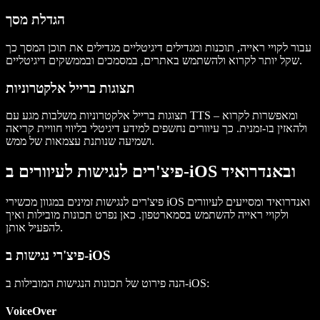
הגדלת מסך
עבור לקויי ראייה, תוכנות ומגדילים דיגיטליים מגדילים את תוכן המסך כך
שקל יותר לקרוא ולהשתמש באתרים, במסמכים ובממשקים דיגיטליים.
תצוגות ברייל אלקטרוניות
תצוגות ברייל אלקטרוניות משלבות מגע עם TTS – ומאפשרות לקרוא
ולהאזין בו-זמנית. כך עיוורים נחשפים למידע דיגיטלי בליווי חוויית קריאה
ושמיעה שנותנת עצמאות של ממש.
פיצ'רים לנגישות לעיוורים ב-iOS ובאנדרואיד
פיצ'רים לנגישות זמינים במגוון מכשירי iOS ואנדרואיד ומסייעים לעיוורים
ולקויי ראייה להשתמש בסמארטפון. כאן נפרט תכונות מובילות ואיך
להפעיל אותן.
פיצ'רי נגישות ב-iOS
הנה פירוט של תכונות הנגישות המובילות ב-iOS:
VoiceOver