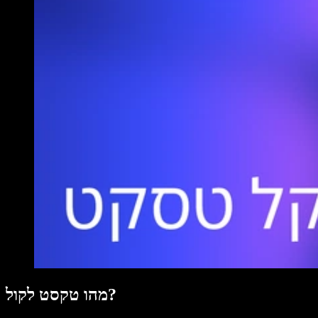
מהו טקסט לקול?