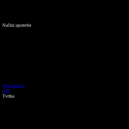
Načini upotrebe
Preuzimanje
API
Tvrtka