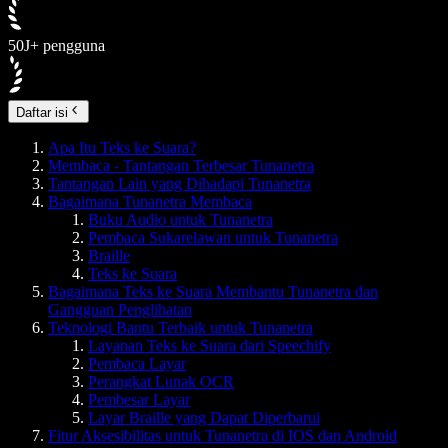
50J+ pengguna
Daftar isi
Apa Itu Teks ke Suara?
Membaca - Tantangan Terbesar Tunanetra
Tantangan Lain yang Dihadapi Tunanetra
Bagaimana Tunanetra Membaca
Buku Audio untuk Tunanetra
Pembaca Sukarelawan untuk Tunanetra
Braille
Teks ke Suara
Bagaimana Teks ke Suara Membantu Tunanetra dan
Gangguan Penglihatan
Teknologi Bantu Terbaik untuk Tunanetra
Layanan Teks ke Suara dari Speechify
Pembaca Layar
Perangkat Lunak OCR
Pembesar Layar
Layar Braille yang Dapat Diperbarui
Fitur Aksesibilitas untuk Tunanetra di IOS dan Android