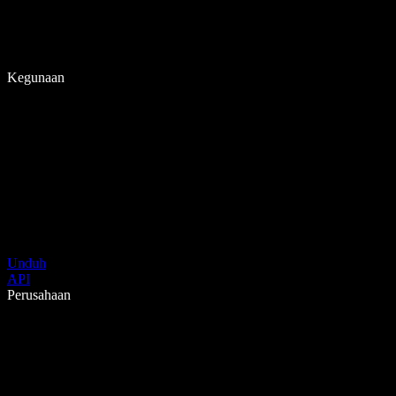
Kegunaan
Unduh
API
Perusahaan