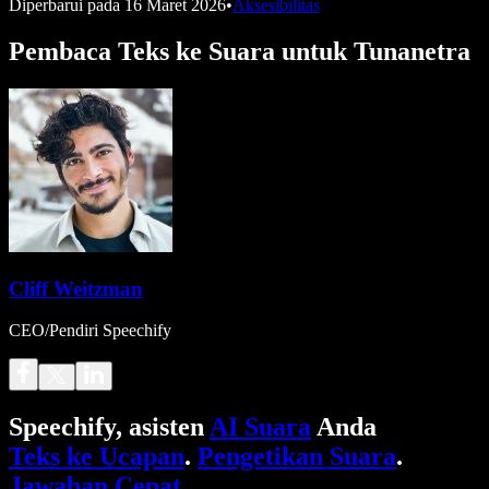
Diperbarui pada
16 Maret 2026
•
Aksesibilitas
Pembaca Teks ke Suara untuk Tunanetra
Cliff Weitzman
CEO/Pendiri Speechify
Speechify, asisten
AI Suara
Anda
Teks ke Ucapan
.
Pengetikan Suara
.
Jawaban Cepat
.