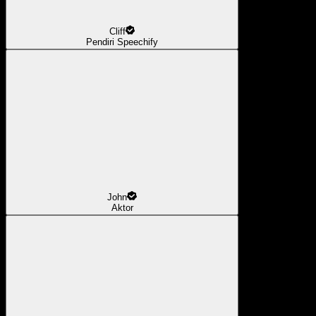
Cliff
Pendiri Speechify
John
Aktor