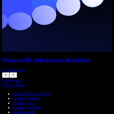
Pembaca PDF Terbaik untuk Aksesibilitas
22 April 2026
1
Lihat semua
Teks ke Suara
Aplikasi iPhone & iPad
Aplikasi Android
Aplikasi Mac
Aplikasi Windows
Aplikasi Web