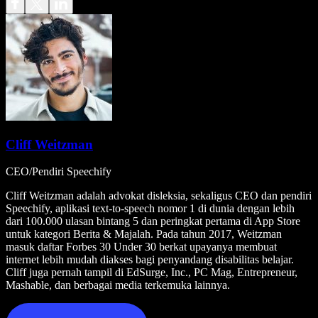
Cliff Weitzman
CEO/Pendiri Speechify
Cliff Weitzman adalah advokat disleksia, sekaligus CEO dan pendiri
Speechify, aplikasi text-to-speech nomor 1 di dunia dengan lebih
dari 100.000 ulasan bintang 5 dan peringkat pertama di App Store
untuk kategori Berita & Majalah. Pada tahun 2017, Weitzman
masuk daftar Forbes 30 Under 30 berkat upayanya membuat
internet lebih mudah diakses bagi penyandang disabilitas belajar.
Cliff juga pernah tampil di EdSurge, Inc., PC Mag, Entrepreneur,
Mashable, dan berbagai media terkemuka lainnya.