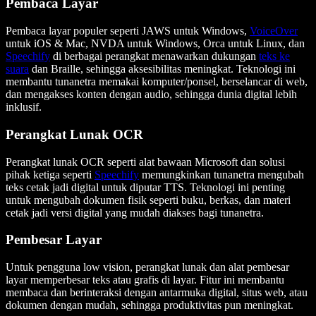
Pembaca Layar
Pembaca layar populer seperti JAWS untuk Windows,
VoiceOver
untuk iOS & Mac, NVDA untuk Windows, Orca untuk Linux, dan
Speechify
di berbagai perangkat menawarkan dukungan
teks ke
suara
dan Braille, sehingga aksesibilitas meningkat. Teknologi ini
membantu tunanetra memakai komputer/ponsel, berselancar di web,
dan mengakses konten dengan audio, sehingga dunia digital lebih
inklusif.
Perangkat Lunak OCR
Perangkat lunak OCR seperti alat bawaan Microsoft dan solusi
pihak ketiga seperti
Speechify
memungkinkan tunanetra mengubah
teks cetak jadi digital untuk diputar TTS. Teknologi ini penting
untuk mengubah dokumen fisik seperti buku, berkas, dan materi
cetak jadi versi digital yang mudah diakses bagi tunanetra.
Pembesar Layar
Untuk pengguna low vision, perangkat lunak dan alat pembesar
layar memperbesar teks atau grafis di layar. Fitur ini membantu
membaca dan berinteraksi dengan antarmuka digital, situs web, atau
dokumen dengan mudah, sehingga produktivitas pun meningkat.