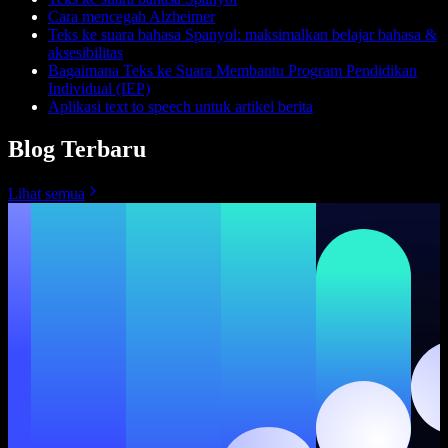
Cara mencegah Alzheimer
Teks ke suara bahasa Spanyol: maksimalkan belajar bahasa &
aksesibilitas
Bagaimana Teks ke Suara Membantu Program Pendidikan
Individual (IEP)
Aplikasi text to speech untuk artikel berita
Blog Terbaru
Lihat semua