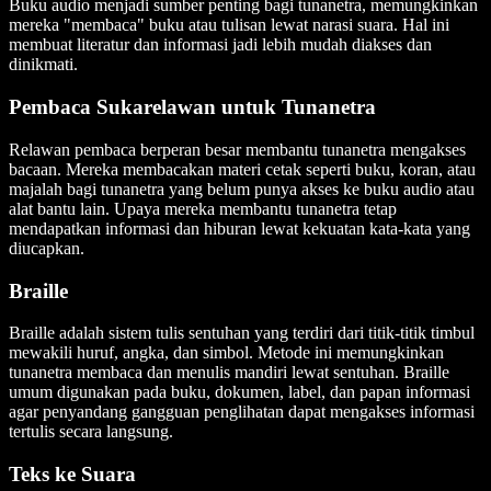
Buku audio menjadi sumber penting bagi tunanetra, memungkinkan
mereka "membaca" buku atau tulisan lewat narasi suara. Hal ini
membuat literatur dan informasi jadi lebih mudah diakses dan
dinikmati.
Pembaca Sukarelawan untuk Tunanetra
Relawan pembaca berperan besar membantu tunanetra mengakses
bacaan. Mereka membacakan materi cetak seperti buku, koran, atau
majalah bagi tunanetra yang belum punya akses ke buku audio atau
alat bantu lain. Upaya mereka membantu tunanetra tetap
mendapatkan informasi dan hiburan lewat kekuatan kata-kata yang
diucapkan.
Braille
Braille adalah sistem tulis sentuhan yang terdiri dari titik-titik timbul
mewakili huruf, angka, dan simbol. Metode ini memungkinkan
tunanetra membaca dan menulis mandiri lewat sentuhan. Braille
umum digunakan pada buku, dokumen, label, dan papan informasi
agar penyandang gangguan penglihatan dapat mengakses informasi
tertulis secara langsung.
Teks ke Suara