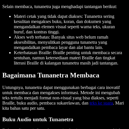
Selain membaca, tunanetra juga menghadapi tantangan berikut:
Materi cetak yang tidak dapat diakses: Tunanetra sering
kesulitan mengakses buku, koran, dan dokumen yang
mengandalkan elemen visual seperti warna teks, ukuran
huruf, dan kontras tinggi.
Akses web terbatas: Banyak situs web belum ramah
aksesibilitas, menyulitkan pengguna tunanetra yang
mengandalkan pembaca layar dan alat bantu lain.
Keterbatasan Braille: Braille penting untuk membaca secara
sentuhan, namun ketersediaan materi Braille dan tingkat
literasi Braille di kalangan tunanetra masih jadi tantangan.
Bagaimana Tunanetra Membaca
Untungnya, tunanetra dapat menggunakan berbagai cara inovatif
untuk membaca dan mengakses informasi. Metode ini mengubah
teks tertulis menjadi format non-visual yang bisa diakses, seperti
Braille, buku audio, pembaca sukarelawan, dan
teks ke suara
. Mari
kita bahas satu per satu.
Buku Audio untuk Tunanetra