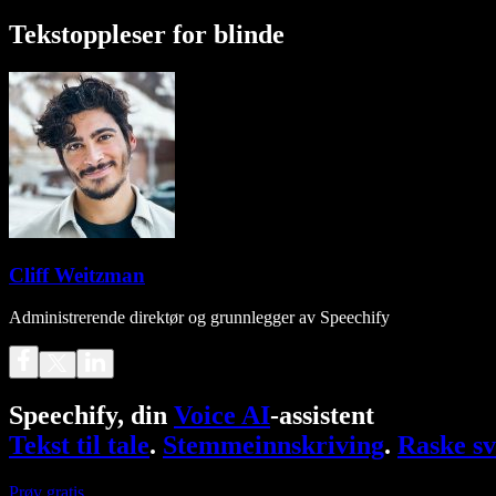
Tekstoppleser for blinde
Cliff Weitzman
Administrerende direktør og grunnlegger av Speechify
Speechify, din
Voice AI
-assistent
Tekst til tale
.
Stemmeinnskriving
.
Raske sv
Prøv gratis