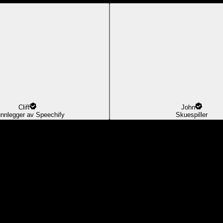
Cliff
John
nnlegger av Speechify
Skuespiller