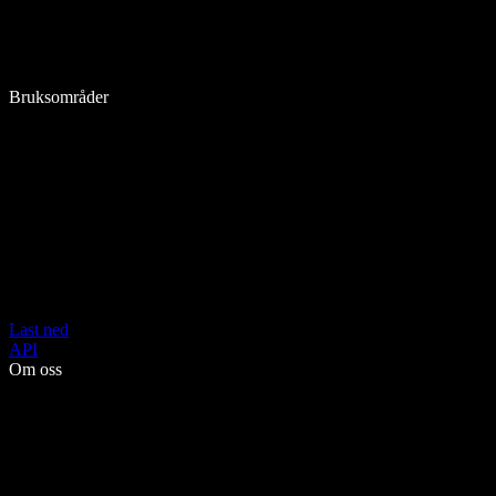
Bruksområder
Last ned
API
Om oss