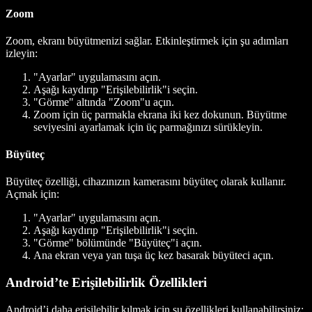
Zoom
Zoom, ekranı büyütmenizi sağlar. Etkinleştirmek için şu adımları
izleyin:
"Ayarlar" uygulamasını açın.
Aşağı kaydırıp "Erişilebilirlik"i seçin.
"Görme" altında "Zoom"u açın.
Zoom için üç parmakla ekrana iki kez dokunun. Büyütme
seviyesini ayarlamak için üç parmağınızı sürükleyin.
Büyüteç
Büyüteç özelliği, cihazınızın kamerasını büyüteç olarak kullanır.
Açmak için:
"Ayarlar" uygulamasını açın.
Aşağı kaydırıp "Erişilebilirlik"i seçin.
"Görme" bölümünde "Büyüteç"i açın.
Ana ekran veya yan tuşa üç kez basarak büyüteci açın.
Android’te Erişilebilirlik Özellikleri
Android’i daha erişilebilir kılmak için şu özellikleri kullanabilirsiniz: