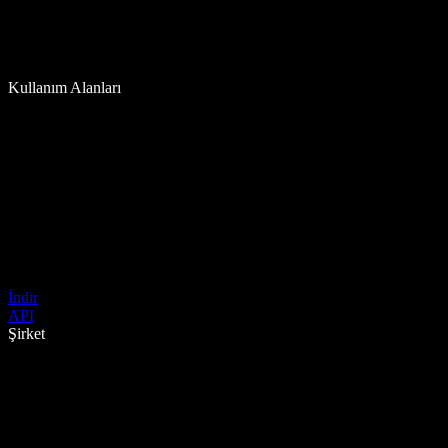
Kullanım Alanları
İndir
API
Şirket