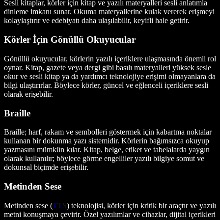
Sesli kitaplar, körler için kitap ve yazılı materyalleri sesli anlatımla
dinleme imkanı sunar. Okuma materyallerine kulak vererek erişmeyi
kolaylaştırır ve edebiyatı daha ulaşılabilir, keyifli hale getirir.
Körler İçin Gönüllü Okuyucular
Gönüllü okuyucular, körlerin yazılı içeriklere ulaşmasında önemli rol
oynar. Kitap, gazete veya dergi gibi basılı materyalleri yüksek sesle
okur ve sesli kitap ya da yardımcı teknolojiye erişimi olmayanlara da
bilgi ulaştırırlar. Böylece körler, güncel ve eğlenceli içeriklere sesli
olarak erişebilir.
Braille
Braille; harf, rakam ve sembolleri göstermek için kabartma noktalar
kullanan bir dokunma yazı sistemidir. Körlerin bağımsızca okuyup
yazmasını mümkün kılar. Kitap, belge, etiket ve tabelalarda yaygın
olarak kullanılır; böylece görme engelliler yazılı bilgiye somut ve
dokunsal biçimde erişebilir.
Metinden Sese
Metinden sese (
TTS
) teknolojisi, körler için kritik bir araçtır ve yazılı
metni konuşmaya çevirir. Özel yazılımlar ve cihazlar, dijital içerikleri