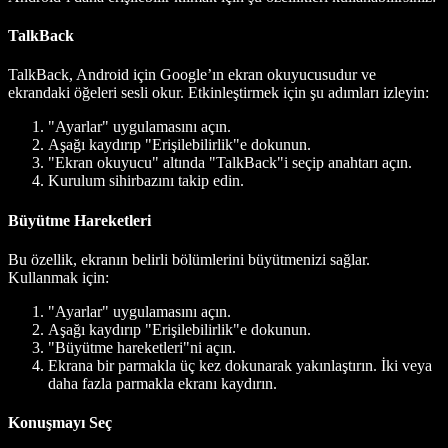
TalkBack
TalkBack, Android için Google’ın ekran okuyucusudur ve
ekrandaki öğeleri sesli okur. Etkinleştirmek için şu adımları izleyin:
"Ayarlar" uygulamasını açın.
Aşağı kaydırıp "Erişilebilirlik"e dokunun.
"Ekran okuyucu" altında "TalkBack"i seçip anahtarı açın.
Kurulum sihirbazını takip edin.
Büyütme Hareketleri
Bu özellik, ekranın belirli bölümlerini büyütmenizi sağlar.
Kullanmak için:
"Ayarlar" uygulamasını açın.
Aşağı kaydırıp "Erişilebilirlik"e dokunun.
"Büyütme hareketleri"ni açın.
Ekrana bir parmakla üç kez dokunarak yakınlaştırın. İki veya
daha fazla parmakla ekranı kaydırın.
Konuşmayı Seç