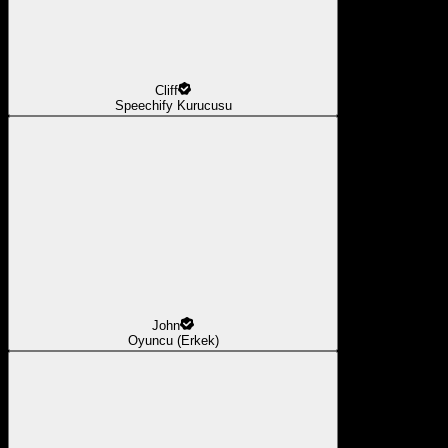
Cliff
Speechify Kurucusu
John
Oyuncu (Erkek)