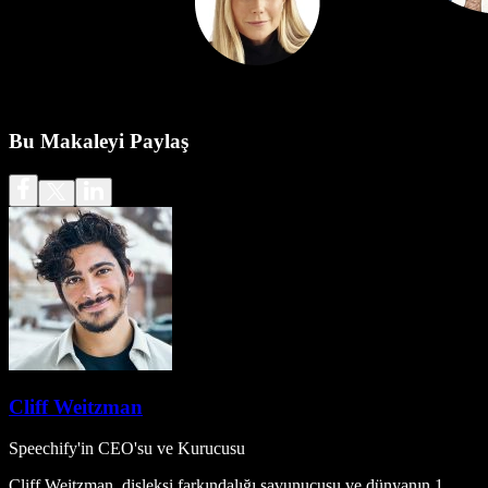
Bu Makaleyi Paylaş
Cliff Weitzman
Speechify'in CEO'su ve Kurucusu
Cliff Weitzman, disleksi farkındalığı savunucusu ve dünyanın 1