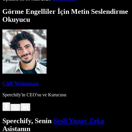
Görme Engelliler İçin Metin Seslendirme
Okuyucu
Cliff Weitzman
Speechify'in CEO'su ve Kurucusu
Speechify, Senin
Sesli Yapay Zeka
Asistanın