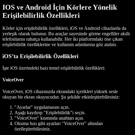
IOS ve Android İçin Körlere Yönelik
Erişilebilirlik Özellikleri
Körler için erişilebilirlik özellikleri, iOS ve Android cihazlarda da
yerleşik olarak bulunur. Bu araçlar sayesinde görme engelliler akıllı
telefonlarını rahatça kullanabilir. Her iki platformdaki öne çıkan
erişilebilirlik özelliklerine ve kullanım adımlarına göz atalım.
iOS’ta Erişilebilirlik Özellikleri
İşte iOS üzerindeki bazı temel erişilebilirlik özellikleri:
VoiceOver
VoiceOver, iOS cihazınızda ekrandaki içerikleri yüksek sesle
okuyan bir ekran okuyucudur. Şu şekilde etkinleştirebilirsiniz:
"Ayarlar" uygulamasını açın.
Aşağı kaydırıp "Erişilebilirlik"i seçin.
"VoiceOver" kısmında anahtarı açın.
Okuma hızı gibi ayarları "VoiceOver" altından
özelleştirebilirsiniz.