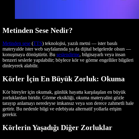
Metinden Sese Nedir?
Metinden sese
(
TTS
) teknolojisi, yazılı metni — ister basılı
materyalde ister web sayfalarında ya da dijital belgelerde olsun —
konuşmaya dönüştürür. Bu
seslendirme
, bilgisayarlı veya insan
benzeri seslerle yapılabilir; böylece kör ve görme engelliler bilgileri
dinleyerek alabilir.
Körler İçin En Büyük Zorluk: Okuma
Kör bireyler için okumak, günlük hayatta karşılaşılan en büyük
zorluklardan biridir. Görme eksikliği, okuma materyalini gözle
tarayıp anlamayı neredeyse imkansız veya son derece zahmetli hale
getirir. Bu nedenle bilgi ve edebiyata alternatif yollarla erişim
gerekir.
Körlerin Yaşadığı Diğer Zorluklar