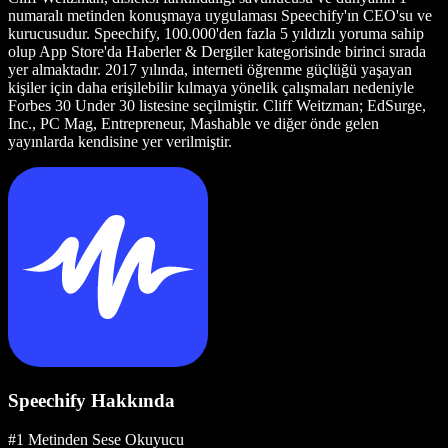
numaralı metinden konuşmaya uygulaması Speechify'ın CEO'su ve
kurucusudur. Speechify, 100.000'den fazla 5 yıldızlı yoruma sahip
olup App Store'da Haberler & Dergiler kategorisinde birinci sırada
yer almaktadır. 2017 yılında, interneti öğrenme güçlüğü yaşayan
kişiler için daha erişilebilir kılmaya yönelik çalışmaları nedeniyle
Forbes 30 Under 30 listesine seçilmiştir. Cliff Weitzman; EdSurge,
Inc., PC Mag, Entrepreneur, Mashable ve diğer önde gelen
yayınlarda kendisine yer verilmiştir.
Speechify Hakkında
#1 Metinden Sese Okuyucu