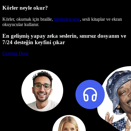
Körler neyle okur?
Körler, okumak için braille,
metinden sese
, sesli kitaplar ve ekran
okuyucular kullanır.
En gelişmiş yapay zeka seslerin, sınırsız dosyanın ve
7/24 desteğin keyfini çıkar
Ücretsiz Dene