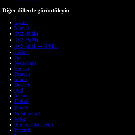
Diğer dillerde görüntüleyin
العربية
Magyar
中文 (简体)
中文 (台灣)
中文 (简体 中国大陆)
Čeština
Dansk
Nederlands
English
Français
Suomi
Deutsch
हिन्दी
Italiano
日本語
한국어
Norsk bokmål
Polski
Português Brasileiro
Русский