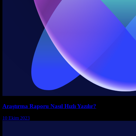
Araştırma Raporu Nasıl Hızlı Yazılır?
10 Ekim 2023