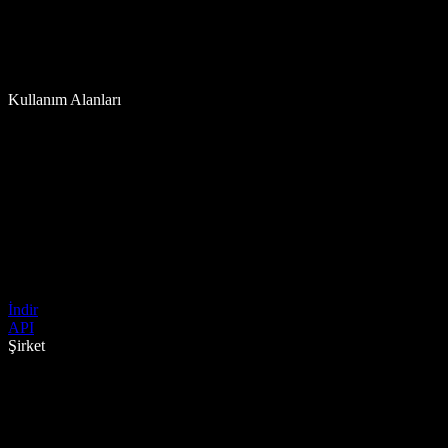
Kullanım Alanları
İndir
API
Şirket