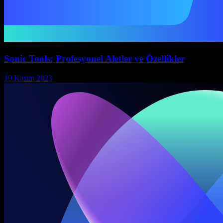
Sonic Tools: Profesyonel Aletler ve Özellikler
19 Kasım 2023