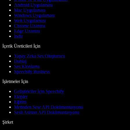
Android Uygulaması
Mac Uygulaması
Windows Uygulaması
Web Uygulaması
Chrome Uzantısı
Edge Uzantısı
İndir
İçerik Üreticileri İçin
Yapay Zeka Ses Oluşturucu
Dublaj
Ses Klonlama
Speechify Business
İşletmeler İçin
Geliştiriciler İçin Speechify
Ekipler
Eğitim
Metinden Sese API Dokümantasyonu
Sesli Asistan API Dokümantasyonu
Şirket