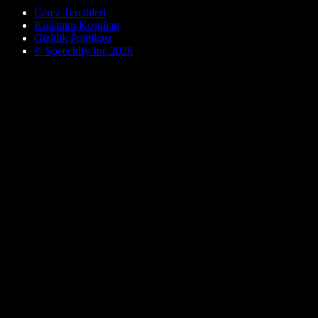
Çerez Tercihleri
Kullanım Koşulları
Gizlilik Politikası
© Speechify Inc 2026