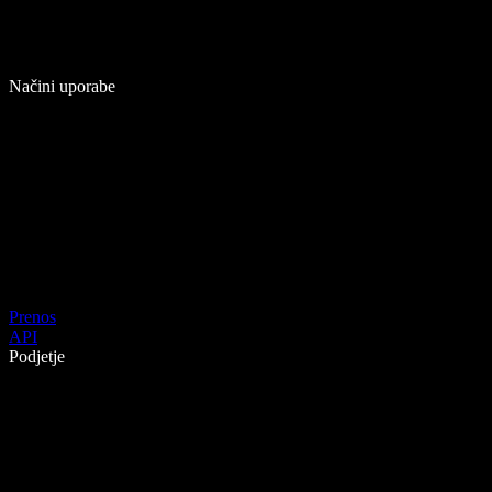
Načini uporabe
Prenos
API
Podjetje