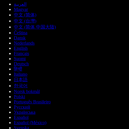
العربية
Magyar
中文 (简体)
中文 (台灣)
中文 (简体 中国大陆)
Čeština
Dansk
Nederlands
English
Français
Suomi
Deutsch
हिन्दी
Italiano
日本語
한국어
Norsk bokmål
Polski
Português Brasileiro
Русский
Українська
Español
Español (México)
Svenska