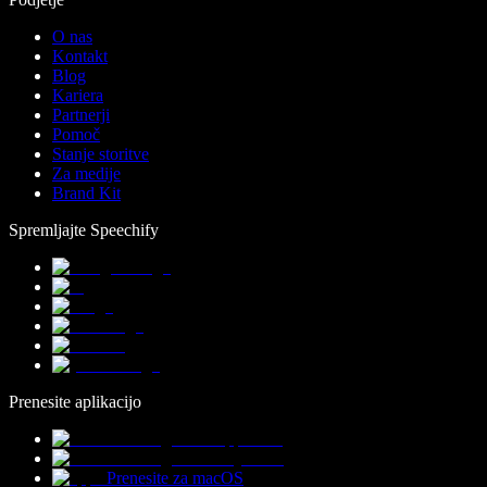
O nas
Kontakt
Blog
Kariera
Partnerji
Pomoč
Stanje storitve
Za medije
Brand Kit
Spremljajte Speechify
Prenesite aplikacijo
Prenesite za macOS