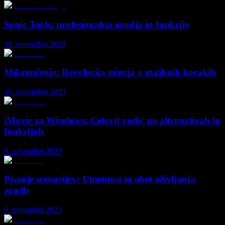
Sonic Tools: profesionalna orodja in funkcije
19. november 2023
Mikroučenje: Revolucija učenja v majhnih korakih
10. november 2023
iMovie za Windows: Celovit vodič po alternativah in
funkcijah
9. november 2023
Pisanje scenarijev: Umetnost in obrt oživljanja
zgodb
6. november 2023