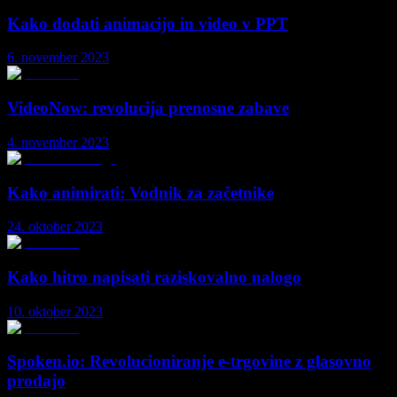
Kako dodati animacijo in video v PPT
6. november 2023
VideoNow: revolucija prenosne zabave
4. november 2023
Kako animirati: Vodnik za začetnike
24. oktober 2023
Kako hitro napisati raziskovalno nalogo
10. oktober 2023
Spoken.io: Revolucioniranje e-trgovine z glasovno
prodajo