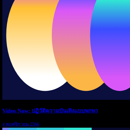
Video Now: ปฏิวัติความบันเทิงแบบพกพา
4 พฤศจิกายน 2566