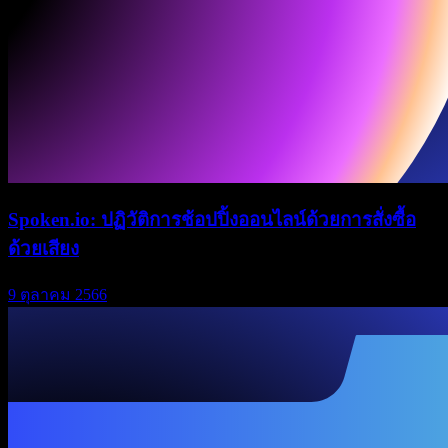
Spoken.io: ปฏิวัติการช้อปปิ้งออนไลน์ด้วยการสั่งซื้อ
ด้วยเสียง
9 ตุลาคม 2566