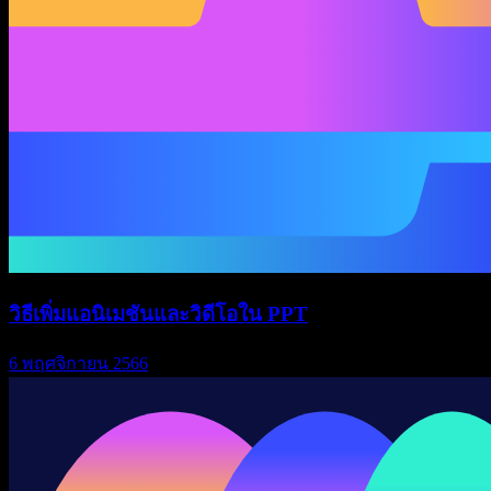
วิธีเพิ่มแอนิเมชันและวิดีโอใน PPT
6 พฤศจิกายน 2566