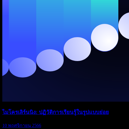
ไมโครเลิร์นนิง: ปฏิวัติการเรียนรู้ในรูปแบบย่อย
10 พฤศจิกายน 2566