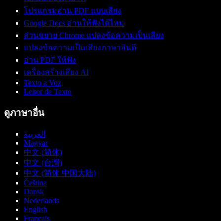
โปรแกรมอ่าน PDF แบบเสียง
Google Docs อ่านให้ฟังได้ไหม
ส่วนขยาย Chrome แปลงข้อความเป็นเสียง
แปลงข้อความเป็นเสียงภาษาฮินดี
อ่าน PDF ให้ฟัง
เครื่องสร้างเสียง AI
Texto a Voz
Leitor de Texto
ดูภาษาอื่น
العربية
Magyar
中文 (简体)
中文 (台灣)
中文 (简体 中国大陆)
Čeština
Dansk
Nederlands
English
Français