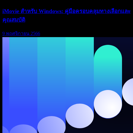
iMovie สำหรับ Windows: คู่มือครอบคลุมทางเลือกและ
คุณสมบัติ
9 พฤศจิกายน 2566