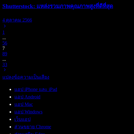
Shutterstock: แหล่งรวมภาพคุณภาพสูงที่ดีที่สุด
4 ตุลาคม 2566
1
...
5
6
7
8
9
...
33
แปลงข้อความเป็นเสียง
แอป iPhone และ iPad
แอป Android
แอป Mac
แอป Windows
เว็บแอป
ส่วนขยาย Chrome