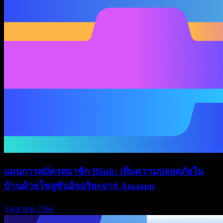
แผนการสมัครสมาชิก Blink: เพิ่มความปลอดภัยใน
บ้านด้วยโซลูชันอัจฉริยะจาก Amazon
5 ตุลาคม 2566