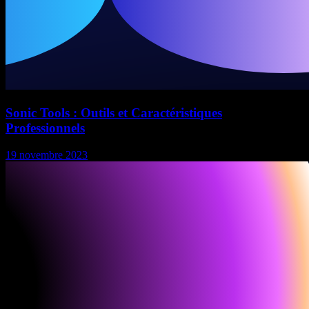
Sonic Tools : Outils et Caractéristiques
Professionnels
19 novembre 2023