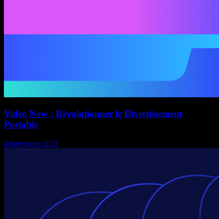
Video Now : Révolutionner le Divertissement
Portable
4 novembre 2023