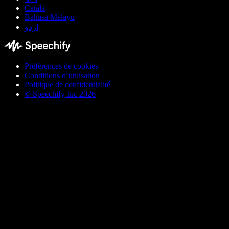
Català
Bahasa Melayu
اردو
Préférences de cookies
Conditions d’utilisation
Politique de confidentialité
© Speechify Inc 2026