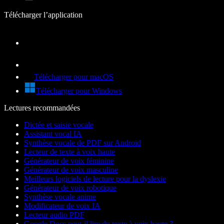
Télécharger l’application
Télécharger pour macOS
Télécharger pour Windows
Lectures recommandées
Dictée et saisie vocale
Assistant vocal IA
Synthèse vocale de PDF sur Android
Lecteur de texte à voix haute
Générateur de voix féminine
Générateur de voix masculine
Meilleurs logiciels de lecture pour la dyslexie
Générateur de voix robotique
Synthèse vocale anime
Modificateur de voix IA
Lecteur audio PDF
Google Docs peut-il lire du texte à voix haute ?