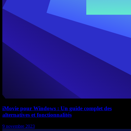
iMovie pour Windows : Un guide complet des
alternatives et fonctionnalités
9 novembre 2023