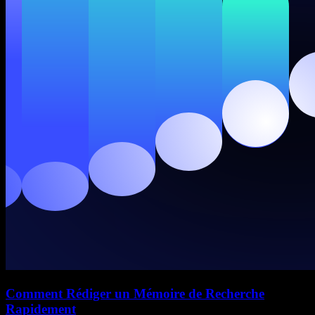
Comment Rédiger un Mémoire de Recherche
Rapidement