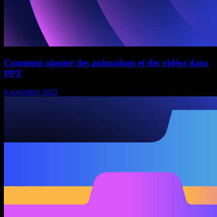
Comment ajouter des animations et des vidéos dans
PPT
6 novembre 2023