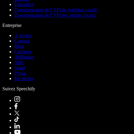
Éducation
Documentation de l’API de synthèse vocale
Documentation de l’API des agents vocaux
Entreprise
À propos
Contact
Blog
Carrières
Affiliation
Aide
Statut
Presse
Kit média
Suivez Speechify