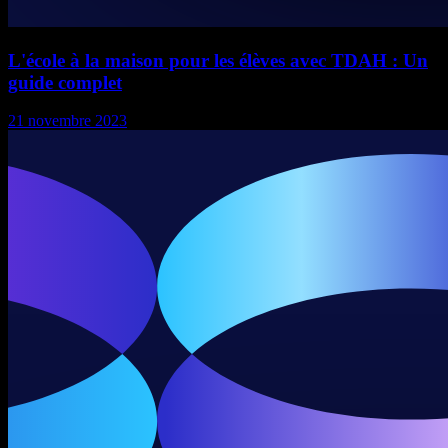
L'école à la maison pour les élèves avec TDAH : Un
guide complet
21 novembre 2023