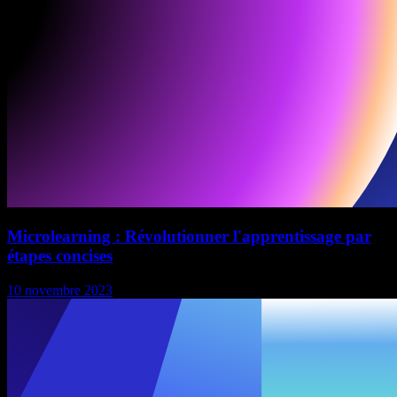
Microlearning : Révolutionner l'apprentissage par
étapes concises
10 novembre 2023