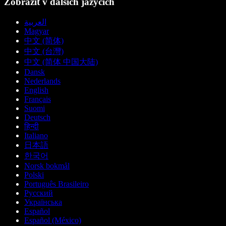
Zobrazit v dalších jazycích
العربية
Magyar
中文 (简体)
中文 (台灣)
中文 (简体 中国大陆)
Dansk
Nederlands
English
Français
Suomi
Deutsch
हिन्दी
Italiano
日本語
한국어
Norsk bokmål
Polski
Português Brasileiro
Русский
Українська
Español
Español (México)