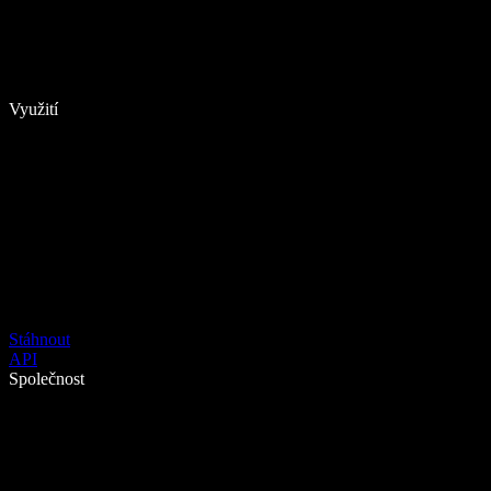
Využití
Stáhnout
API
Společnost