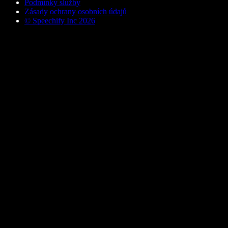
Podmínky služby
Zásady ochrany osobních údajů
© Speechify Inc 2026