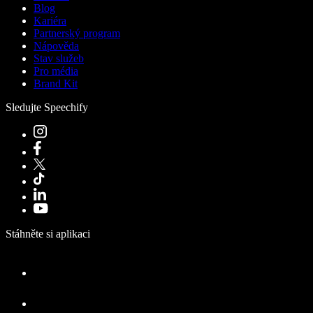
Blog
Kariéra
Partnerský program
Nápověda
Stav služeb
Pro média
Brand Kit
Sledujte Speechify
Stáhněte si aplikaci