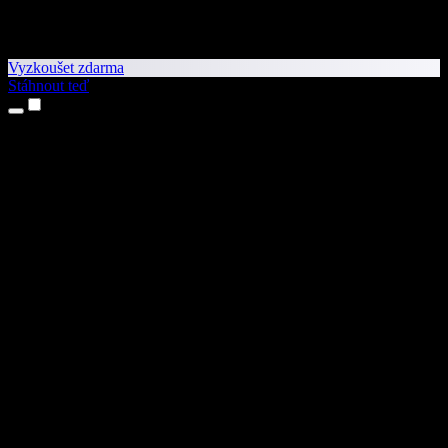
Vyzkoušet zdarma
Stáhnout teď
Produkty
Převod textu na řeč
Aplikace pro iPhone a iPad
Aplikace pro Android
Rozšíření pro Chrome
Rozšíření pro Edge
Webová aplikace
Aplikace pro Mac
Aplikace pro Windows