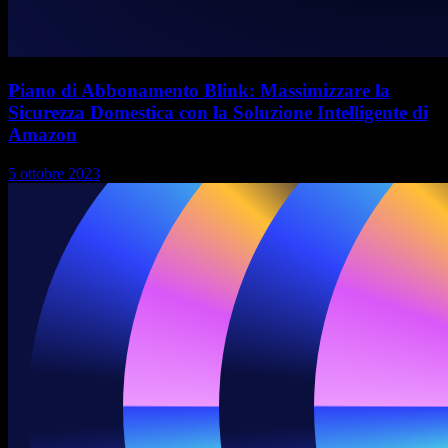
Piano di Abbonamento Blink: Massimizzare la
Sicurezza Domestica con la Soluzione Intelligente di
Amazon
5 ottobre 2023