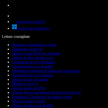
Scarica per macOS
Scarica per Windows
Letture consigliate
Dettatura e digitazione vocale
Assistente vocale AI
Sintesi vocale PDF per Android
Lettore di testo ad alta voce
Generatore di voci femminili
Generatore di voci maschili
I migliori programmi di lettura per la dislessia
Generatore di voce robotica
Sintesi vocale per anime
Modifica voce AI
Lettore audio per PDF
Google Docs può leggere ad alta voce per me
Estensione Chrome per la sintesi vocale
Sintesi vocale in hindi
Lettura ad alta voce di PDF