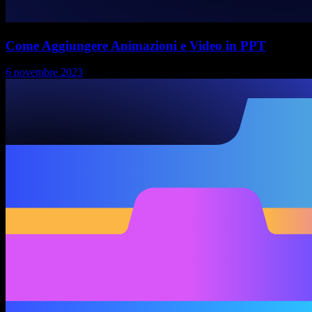
Come Aggiungere Animazioni e Video in PPT
6 novembre 2023