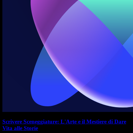
Scrivere Sceneggiature: L'Arte e il Mestiere di Dare
Vita alle Storie