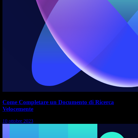
Come Completare un Documento di Ricerca
Velocemente
10 ottobre 2023