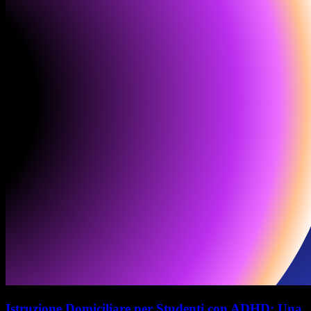
Istruzione Domiciliare per Studenti con ADHD: Una