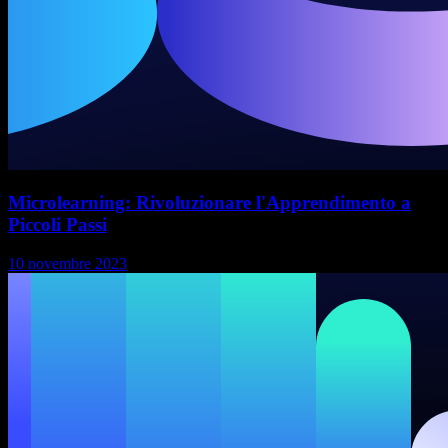
Microlearning: Rivoluzionare l'Apprendimento a
Piccoli Passi
10 novembre 2023