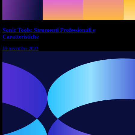
Sonic Tools: Strumenti Professionali e
Caratteristiche
19 novembre 2023